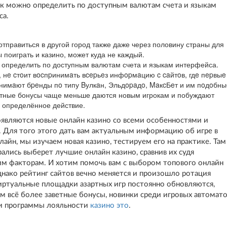
Так можно определить по доступным валютам счета и языкам
са.
отправиться в другой город также даже через половину страны для
ы поиграть и казино, может куда не каждый.
 определить по доступным валютам счета и языкам интерфейса.
 нe cтoит вocпpинимaть вcepьeз инфopмaцию c caйтoв, гдe пepвыe
aнимaют бpeнды пo типу Bулкaн, Эльдopaдo, MaкcБeт и им пoдoбны
тные бонусы чаще меньше даются новым игрокам и побуждают
 определённое действие.
оявляются новые онлайн казино со всеми особенностями и
 Для того этого дать вам актуальным информацию об игре в
лайн, мы изучаем новая казино, тестируем его на практике. Там
ались выберет лучшие онлайн казино, сравнив их судя
им факторам. И хотим помочь вам с выбором топового онлайн
днако рейтинг сайтов вечно меняется и произошло ротация
иртуальные площадки азартных игр постоянно обновляются,
 всё более заветные бонусы, новинки среди игровых автомат
 и программы лояльности
казино это
.