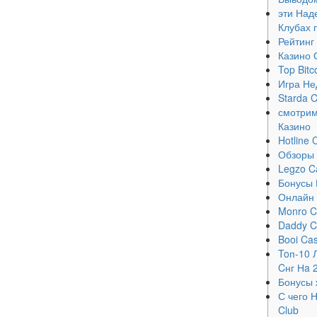
эти Над
Клубах 
Рейтинг
Казино 
Top Bitc
Игра Не
Starda 
смотрим
Казино
Hotline 
Обзоры 
Legzo C
Бонусы 
Онлайн 
Monro C
Daddy C
Booi Ca
Toп-10 
Cнг Нa 
Бонусы 
С чего 
Club