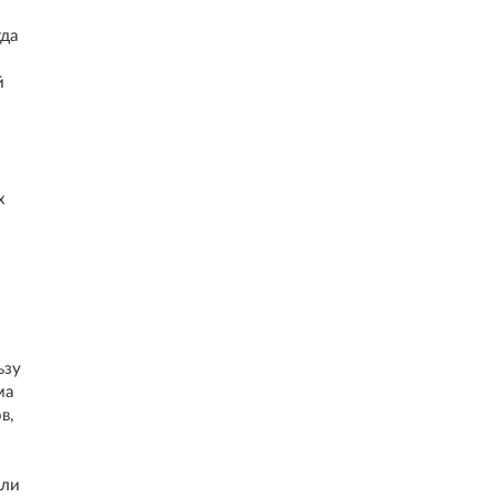
гда
й
х
ьзу
ма
в,
или