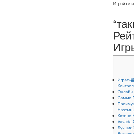
Играйте и
“та
Рей
Игр
Играть
Контрол
Онлайн 
Самые П
Преимущ
Наземн
Казино 
Vavada 
Лучшие
Выводом