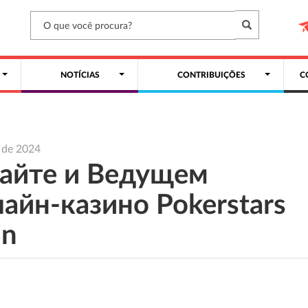
NOTÍCIAS
CONTRIBUIÇÕES
C
 de 2024
айте и Ведущем
айн-казино Pokerstars
in