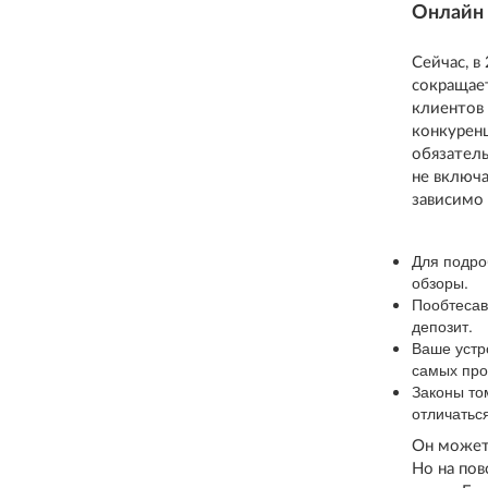
Онлайн 
Сейчас, в
сокращае
клиентов 
конкурен
обязатель
не включа
зависимо
Для подро
обзоры.
Пообтесав
депозит.
Ваше устр
самых про
Законы то
отличаться
Он может 
Но на пов