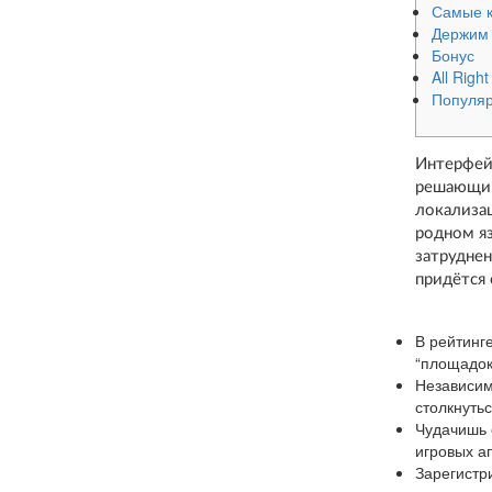
Самые к
Держим 
Бонус
All Righ
Популяр
Интерфейс
решающий
локализац
родном яз
затруднен
придётся 
В рейтинг
“площадок
Независим
столкнуть
Чудачишь 
игровых а
Зарегистр