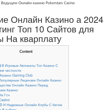
 Ведущем Онлайн-казино Pokerstars Casino
кие Онлайн Казино а 2024
тинг Топ 10 Сайтов для
ы На кварплату
Content
 В Игровые Автоматы Топ Казино С
ем честности
Казино Gaming Club
опулярные Лицензии Онлайн Казино
ества Онлайн Казино Перед
ыми Казино
На Гсч
Casino
 И Надежные Онлайн Клубы С бегом
 В рублях