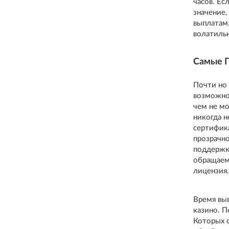
часов. Ес
значение,
выплатам
волатильн
Самые 
Почти но
возможно
чем не мо
никогда н
сертифик
прозрачно
поддержки
обращаем”
лицензия
Время вы
казино. П
Которых с