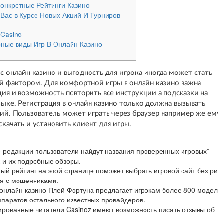
онкретные Рейтинги Казино
Вас в Курсе Новых Акций И Турниров
t Casino
ные виды Игр В Онлайн Казино
 онлайн казино и выгодность для игрока иногда может стать
 фактором. Для комфортной игры в онлайн казино важна
ия и возможность повторить все инструкции а подсказки на
ыке. Регистрация в онлайн казино только должна вызывать
ий. Пользователь может играть через браузер например же ем
скачать и установить клиент для игры.
е редакции пользователи найдут названия проверенных игровых”
 и их подробные обзоры.
ый рейтинг на этой странице поможет выбрать игровой сайт без ри
ся с мошенниками.
онлайн казино Плей Фортуна предлагает игрокам более 800 моде
ппаратов остального известных провайдеров.
ированные читатели Casinoz имеют возможность писать отзывы об