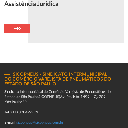
Assistência Jurídica
SICOPNEUS - SINDICATO INTERMUNICIPAL
DO COMÉRCIO VAREJISTA DE PNEUMÁTICOS DO
ESTADO DE SÃO PAULO
Sindicato Intermunicipal do Comércio Varejista de Pneumáticos do
Estado de São Paulo (SICOPNEUS)Av. Paulista, 1499 – Cj. 709 –
São Paulo/SP
Tel.: (11) 3284-9979
E-mail:
sicopneus@sicopneus.com.br