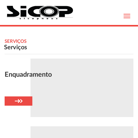
Toggl
navig
SERVIÇOS
Serviços
Enquadramento