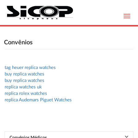
Toggl
navig
Convênios
tag heuer replica watches
buy replica watches
buy replica watches
replica watches uk
replica rolex watches
replica Audemars Piguet Watches
Convênios Médicos