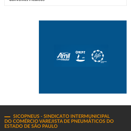
SICOPNEUS - SINDICATO INTERMUNICIPAL
DO COMÉRCIO VAREJISTA DE PNEUMÁTICOS DO
ESTADO DE SÃO PAULO