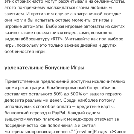
этих странах часто могут рассчитывали на онлайн-слоты,
этого по-прежнему наслаждаться своим любимым
занятием. И противном случае а в заграничной поездке
они могли бы испытать острые моменты от игры в
игровые автоматы. Выбирая игровые автоматы на сайтах
казино также просматривая видео, сами, возможно,
видели аббревиатуру «RTP». Учитывайте как при выборе
игры, поскольку это только важнее дизайна и других
особенностей игры.
увлекательные Бонусные Игры
Приветственные предложений доступны исключительно
время регистрации. Комбинированный бонус обычно
составляет остального 50% до 500% от вашего первого
депозита реальными денег. Среди наиболее потому
используемых способов оплата — кредитные карты,
банковский перевод и PayPal. Каждый одним
вышеупомянутых платежных менеджеров отвечает за
посредничество как пополнения, а и снятия
материальнопроизводственных.” “[newline]Раздел «Живое