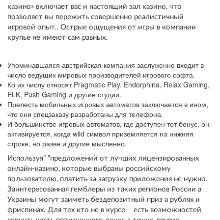
казино» включает вас и настоящий зал казино, что
позволяет вы пережить совершенно реалистичный
игровой опыт.. Острые ощущения от игры в компании
крупье не имеют сам равных.
Упоминавшаяся австрийская компания заслуженно входит в
число ведущих мировых производителей игрового софта.
Ко их числу относят Pragmatic Play, Endorphina, Relax Gaming,
ELK, Push Gaming и другие студии.
Прелесть мобильных игровых автоматов заключается в ином,
что они спецзаказу разработаны для телефона.
И большинстве игровых автоматов, где доступен тот бонус, он
активируется, когда wild символ приземляется на нижняя
строке, но разве и другие мысленно.
Используя” “предложений от лучших лицензированных
онлайн-казино, которые выбраны российскому
пользователю, платить за загрузку приложения не нужно.
Заинтересованная гемблеры из таких регионов России а
Украины могут заиметь бездепозитный приз а рублях и
фриспинах. Для тех кто не в курсе – есть возможностей