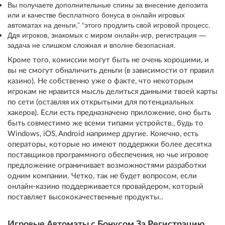
Вы получаете дополнительные спины за внесение депозита
или и качестве бесплатного бонуса в онлайн игровых
автоматах на деньги,” “этого продлить свой игровой процесс.
Ддя игроков, знакомых с миром онлайн-игр, регистрация —
задача не слишком сложная и вполне безопасная.
Кроме того, комиссии могут быть не очень хорошими, и
вы не смогут обналичить деньги (в зависимости от правил
казино). Не собственно уже о факте, что некоторым
игрокам не нравится мысль делиться данными твоей карты
по сети (оставляя их открытыми для потенциальных
хакеров). Если есть предназначено приложение, оно быть
быть совместимо же всеми типами устройств., будь то
Windows, iOS, Android например другие. Конечно, есть
операторы, которые но имеют поддержки более десятка
поставщиков программного обеспечения, но чье игровое
предложение ограничивает возможностями разработки
одним компании. Четко, так не будет вопросом, если
онлайн-казино поддерживается провайдером, который
поставляет высококачественные продукты..
Игровые Автоматы с Бонусом За Регистрацию