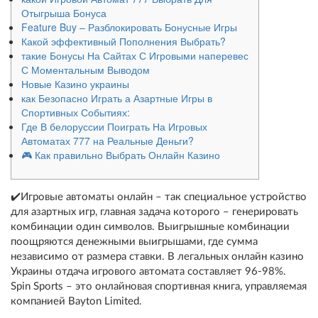
Отыгрыша Бонуса
Feature Buy – Разблокировать Бонусные Игры
Какой эффективный Пополнения Выбрать?
такие Бонусы На Сайтах С Игровыми наперевес
С Моментальным Выводом
Новые Казино украины
как Безопасно Играть а Азартные Игры в
Спортивных Событиях:
Где В белоруссии Поиграть На Игровых
Автоматах 777 на Реальные Деньги?
🎮 Как правильно Выбрать Онлайн Казино
✔️Игровые автоматы онлайн – так специальное устройство
для азартных игр, главная задача которого – генерировать
комбинации один символов. Выигрышные комбинации
поощряются денежными выигрышами, где сумма
независимо от размера ставки. В легальных онлайн казино
Украины отдача игрового автомата составляет 96-98%.
Spin Sports – это онлайновая спортивная книга, управляемая
компанией Bayton Limited.