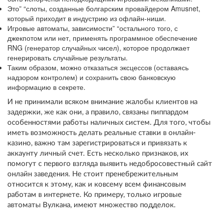
Это” “слоты, созданные болгарским провайдером Amusnet,
который приходит в индустрию из офлайн-ниши.
Игровые автоматы, зависимости” “остального того, с
джекпотом или нет, применять программное обеспечение
RNG (генератор случайных чисел), которое продолжает
генерировать случайные результаты.
Таким образом, можно отказаться эксцессов (оставаясь
надзором контролем) и сохранить свою банковскую
информацию в секрете.
И не принимали всяком внимание жалобы клиентов на
задержки, же как они, а правило, связаны пиппардом
особенностями работы наличных систем. Для того, чтобы
иметь возможность делать реальные ставки в онлайн-
казино, важно там зарегистрироваться и привязать к
аккаунту личный счет. Есть несколько признаков, их
помогут с первого взгляда выявить недобросовестный сайт
онлайн заведения. Не стоит пренебрежительным
относится к этому, как и ковсему всем финансовым
работам в интернете. Ко примеру, только игровые
автоматы Вулкана, имеют множество подделок.