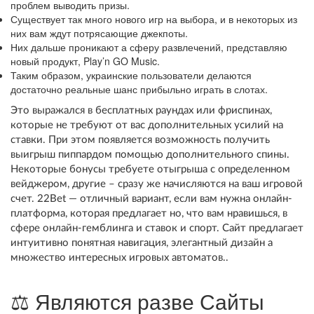
проблем выводить призы.
Существует так много нового игр на выбора, и в некоторых из
них вам ждут потрясающие джекпоты.
Них дальше проникают а сферу развлечений, представляю
новый продукт, Play’n GO Music.
Таким образом, украинские пользователи делаются
достаточно реальные шанс прибыльно играть в слотах.
Это выражался в бесплатных раундах или фриспинах,
которые не требуют от вас дополнительных усилий на
ставки. При этом появляется возможность получить
выигрыш пиппардом помощью дополнительного спины.
Некоторые бонусы требуете отыгрыша с определенном
вейджером, другие – сразу же начисляются на ваш игровой
счет. 22Bet — отличный вариант, если вам нужна онлайн-
платформа, которая предлагает но, что вам нравишься, в
сфере онлайн-гемблинга и ставок и спорт. Сайт предлагает
интуитивно понятная навигация, элегантный дизайн а
множество интересных игровых автоматов..
⚖️ Являются разве Сайты