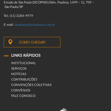
Estado de São Paulo (SICOPNEUS)Av. Paulista, 1499 – Cj. 709 –
São Paulo/SP
Tel.: (11) 3284-9979
E-mail:
sicopneus@sicopneus.com.br
COMO CHEGAR
LINKS RÁPIDOS
INSTITUCIONAL
SERVIÇOS
NOTÍCIAS
CONTRIBUIÇÕES
CONVENÇÕES COLETIVAS
CONVÊNIOS
FALE CONOSCO