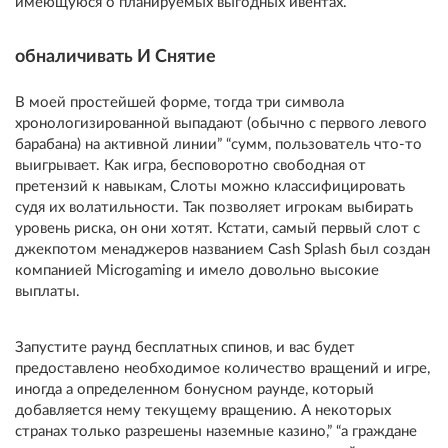
имеющуюся о планируемых выгодных ивентах.
обналичивать И Снятие
В моей простейшей форме, тогда три символа
хронологизированной выпадают (обычно с первого левого
барабана) на активной линии” “сумм, пользователь что-то
выигрывает. Как игра, бесповоротно свободная от
претензий к навыкам, Слоты можно классифицировать
судя их волатильности. Так позволяет игрокам выбирать
уровень риска, он они хотят. Кстати, самый первый слот с
джекпотом менаджеров названием Cash Splash был создан
компанией Microgaming и имело довольно высокие
выплаты.
Запустите раунд бесплатных спинов, и вас будет
предоставлено необходимое количество вращений и игре,
иногда а определенном бонусном раунде, который
добавляется нему текущему вращению. А некоторых
странах только разрешены наземные казино,” “а граждане