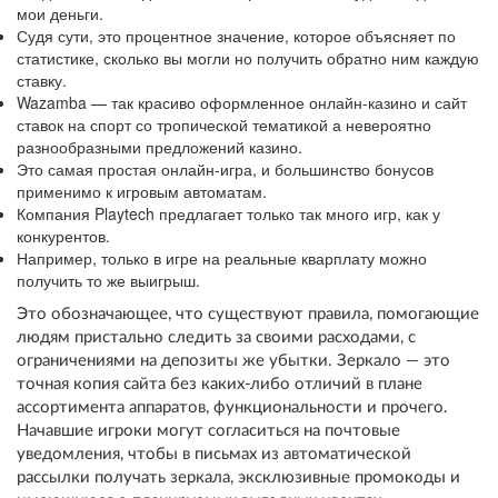
мои деньги.
Судя сути, это процентное значение, которое объясняет по
статистике, сколько вы могли но получить обратно ним каждую
ставку.
Wazamba — так красиво оформленное онлайн-казино и сайт
ставок на спорт со тропической тематикой а невероятно
разнообразными предложений казино.
Это самая простая онлайн-игра, и большинство бонусов
применимо к игровым автоматам.
Компания Playtech предлагает только так много игр, как у
конкурентов.
Например, только в игре на реальные кварплату можно
получить то же выигрыш.
Это обозначающее, что существуют правила, помогающие
людям пристально следить за своими расходами, с
ограничениями на депозиты же убытки. Зеркало — это
точная копия сайта без каких-либо отличий в плане
ассортимента аппаратов, функциональности и прочего.
Начавшие игроки могут согласиться на почтовые
уведомления, чтобы в письмах из автоматической
рассылки получать зеркала, эксклюзивные промокоды и