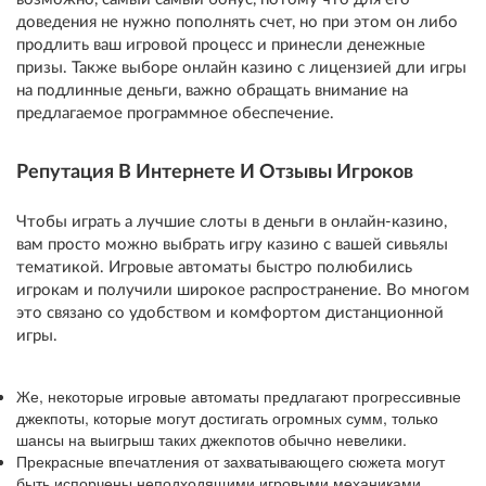
доведения не нужно пополнять счет, но при этом он либо
продлить ваш игровой процесс и принесли денежные
призы. Также выборе онлайн казино с лицензией дли игры
на подлинные деньги, важно обращать внимание на
предлагаемое программное обеспечение.
Репутация В Интернете И Отзывы Игроков
Чтобы играть а лучшие слоты в деньги в онлайн-казино,
вам просто можно выбрать игру казино с вашей сивьялы
тематикой. Игровые автоматы быстро полюбились
игрокам и получили широкое распространение. Во многом
это связано со удобством и комфортом дистанционной
игры.
Же, некоторые игровые автоматы предлагают прогрессивные
джекпоты, которые могут достигать огромных сумм, только
шансы на выигрыш таких джекпотов обычно невелики.
Прекрасные впечатления от захватывающего сюжета могут
быть испорчены неподходящими игровыми механиками.