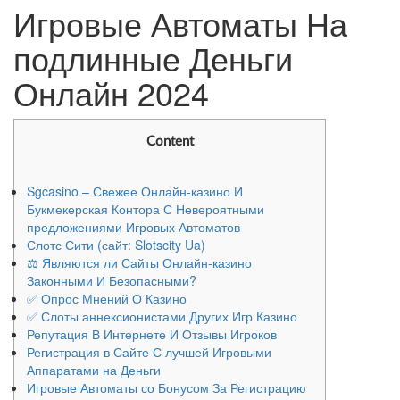
Игровые Автоматы На
подлинные Деньги
Онлайн 2024
Content
Sgcasino – Свежее Онлайн-казино И
Букмекерская Контора С Невероятными
предложениями Игровых Автоматов
Слотс Сити (сайт: Slotscity Ua)
⚖️ Являются ли Сайты Онлайн-казино
Законными И Безопасными?
✅ Опрос Мнений О Казино
✅ Слоты аннексионистами Других Игр Казино
Репутация В Интернете И Отзывы Игроков
Регистрация в Сайте С лучшей Игровыми
Аппаратами на Деньги
Игровые Автоматы со Бонусом За Регистрацию