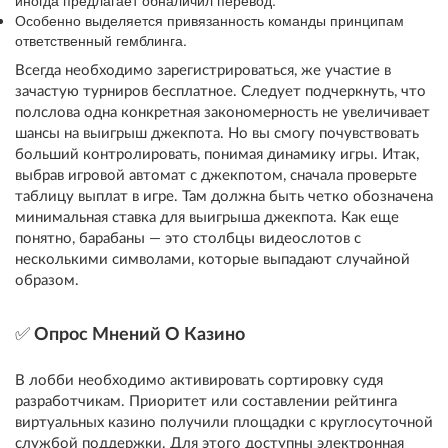
иногда предлагает обналичил перевод.
Особенно выделяется привязанность команды принципам
ответственный гемблинга.
Всегда необходимо зарегистрироваться, же участие в
зачастую турниров бесплатное. Следует подчеркнуть, что
полслова одна конкретная закономерность не увеличивает
шансы на выигрыш джекпота. Но вы смогу почувствовать
больший контролировать, понимая динамику игры. Итак,
выбрав игровой автомат с джекпотом, сначала проверьте
таблицу выплат в игре. Там должна быть четко обозначена
минимальная ставка для выигрыша джекпота. Как еще
понятно, барабаны — это столбцы видеослотов с
несколькими символами, которые выпадают случайной
образом.
✅ Опрос Мнений О Казино
В лобби необходимо активировать сортировку судя
разработчикам. Приоритет или составлении рейтинга
виртуальных казино получили площадки с круглосуточной
службой поддержки. Для этого доступны электронная