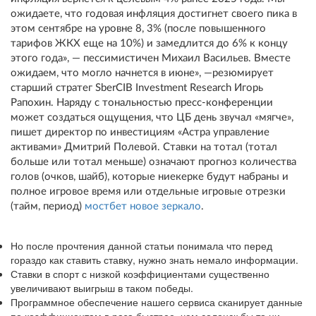
ожидаете, что годовая инфляция достигнет своего пика в
этом сентябре на уровне 8, 3% (после повышенного
тарифов ЖКХ еще на 10%) и замедлится до 6% к концу
этого года», — пессимистичен Михаил Васильев. Вместе
ожидаем, что могло начнется в июне», —резюмирует
старший стратег SberCIB Investment Research Игорь
Рапохин. Наряду с тональностью пресс-конференции
может создаться ощущения, что ЦБ день звучал «мягче»,
пишет директор по инвестициям «Астра управление
активами» Дмитрий Полевой. Ставки на тотал (тотал
больше или тотал меньше) означают прогноз количества
голов (очков, шайб), которые ниекерке будут набраны и
полное игровое время или отдельные игровые отрезки
(тайм, период)
мостбет новое зеркало
.
Но после прочтения данной статьи понимала что перед
гораздо как ставить ставку, нужно знать немало информации.
Ставки в спорт с низкой коэффициентами существенно
увеличивают выигрыш в таком победы.
Программное обеспечение нашего сервиса сканирует данные