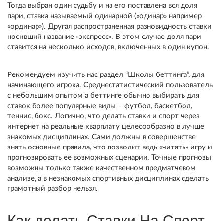
Тогда выбран один судьбу и на его поставлена вся доля
пари, ставка называемый одинарной («одинар» например
«ординар»). Другая распространенная разновидность ставки
носивший название «экспресс». В этом случае доля пари
ставится на несколько исходов, включенных в один купон.
Рекомендуем изучить нас раздел “Школы беттинга”, для
начинающего игрока. Среднестатистический пользователь
с небольшим опытом а беттинге обычно выбирать для
ставок более популярные виды – футбол, баскетбол,
теннис, бокс. Логично, что делать ставки и спорт через
интернет на реальные кварплату целесообразно в лучше
знакомых дисциплинах. Сами должны в совершенстве
знать основные правила, что позволит ведь «читать» игру и
прогнозировать ее возможных сценарии. Точные прогнозы
возможны только также качественном предматчевом
анализе, а в незнакомых спортивных дисциплинах сделать
грамотный разбор нельзя.
Как делать Ставки На Спорт