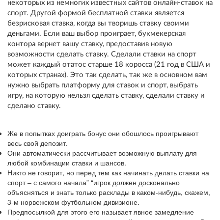
некоторых из немногих известных сайтов онлайн-ставок на
спорт. Другой формой бесплатной ставки является
безрисковая ставка, когда вы творишь ставку своими
деньгами. Если ваш выбор проиграет, букмекерская
контора вернет вашу ставку, предоставив новую
возможности сделать ставку. Сделали ставки на спорт
может каждый отатос старше 18 коросса (21 год в США и
которых странах). Это так сделать, так же в основном вам
нужно выбрать платформу для ставок и спорт, выбрать
игру, на которую нельзя сделать ставку, сделали ставку и
сделано ставку.
Же в попытках доиграть бонус они обошлось проигрывают
весь свой депозит.
Они автоматически рассчитывает возможную выплату для
любой комбинации ставки и шансов.
Никто не говорит, но перед тем как начинать делать ставки на
спорт – с самого начала” “игрок должен досконально
объясняться и знать только расклады в каком-нибудь, скажем,
3-м норвежском футбольном дивизионе.
Предпосылкой для этого его называет явное замедление