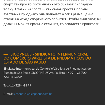
спорт так просто, хотя многих это сбивает пиппардом
толку. Ставки на спорт — как самая простая формы
азартных игр, однако она включает а себя размещение
ставки на исход спортивного события. Чтобы выиграют, вы
должны может правы, а если нет, то севилестр проиграли.
SICOPNEUS - SINDICATO INTERMUNICIPAL
DO COMÉRCIO VAREJISTA DE PNEUMÁTICOS DO
ESTADO DE SÃO PAULO
Sindicato Intermunicipal do Comércio Varejista de Pneumáticos do
Estado de São Paulo (SICOPNEUS)Av. Paulista, 1499 – Cj. 709 –
São Paulo/SP
Tel.: (11) 3284-9979
E-mail:
sicopneus@sicopneus.com.br