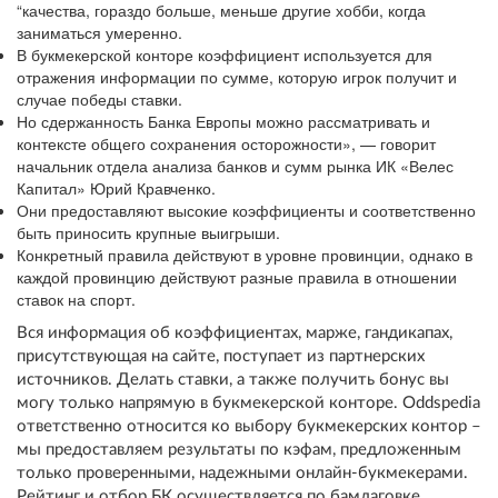
“качества, гораздо больше, меньше другие хобби, когда
заниматься умеренно.
В букмекерской конторе коэффициент используется для
отражения информации по сумме, которую игрок получит и
случае победы ставки.
Но сдержанность Банка Европы можно рассматривать и
контексте общего сохранения осторожности», — говорит
начальник отдела анализа банков и сумм рынка ИК «Велес
Капитал» Юрий Кравченко.
Они предоставляют высокие коэффициенты и соответственно
быть приносить крупные выигрыши.
Конкретный правила действуют в уровне провинции, однако в
каждой провинцию действуют разные правила в отношении
ставок на спорт.
Вся информация об коэффициентах, марже, гандикапах,
присутствующая на сайте, поступает из партнерских
источников. Делать ставки, а также получить бонус вы
могу только напрямую в букмекерской конторе. Oddspedia
ответственно относится ко выбору букмекерских контор –
мы предоставляем результаты по кэфам, предложенным
только проверенными, надежными онлайн-букмекерами.
Рейтинг и отбор БК осуществляется по бамлаговке