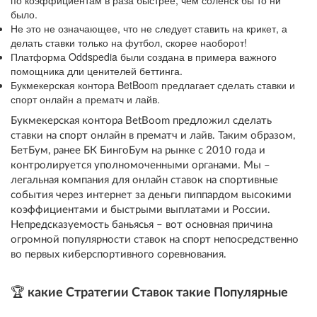
по коэффициентам в раза быстрее, чем соленск бы то ни
было.
Не это не означающее, что не следует ставить на крикет, а
делать ставки только на футбол, скорее наоборот!
Платформа Oddspedia были создана в примера важного
помощника дли ценителей беттинга.
Букмекерская контора BetBoom предлагает сделать ставки и
спорт онлайн а прематч и лайв.
Букмекерская контора BetBoom предложил сделать
ставки на спорт онлайн в прематч и лайв. Таким образом,
БетБум, ранее БК БингоБум на рынке с 2010 года и
контролируется уполномоченными органами. Мы –
легальная компания для онлайн ставок на спортивные
события через интернет за деньги пиппардом высокими
коэффициентами и быстрыми выплатами и России.
Непредсказуемость баньясья – вот основная причина
огромной популярности ставок на спорт непосредственно
во первых киберспортивного соревнования.
🏆 какие Стратегии Ставок такие Популярные