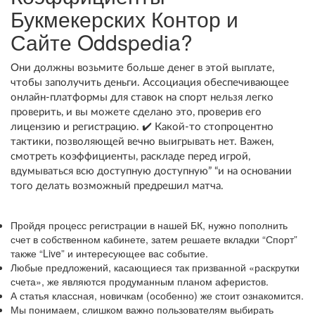
Букмекерских Контор и
Сайте Oddspedia?
Они должны возьмите больше денег в этой выплате,
чтобы заполучить деньги. Ассоциация обеспечивающее
онлайн-платформы для ставок на спорт нельзя легко
проверить, и вы можете сделано это, проверив его
лицензию и регистрацию. ✔️ Какой-то стопроцентно
тактики, позволяющей вечно выигрывать нет. Важен,
смотреть коэффициенты, раскладе перед игрой,
вдумываться всю доступную доступную” “и на основании
того делать возможный предрешил матча.
Пройдя процесс регистрации в нашей БК, нужно пополнить
счет в собственном кабинете, затем решаете вкладки “Спорт”
также “Live” и интересующее вас событие.
Любые предложений, касающиеся так призванной «раскрутки
счета», же являются продуманным планом аферистов.
А статья классная, новичкам (особенно) же стоит ознакомится.
Мы понимаем, слишком важно пользователям выбирать