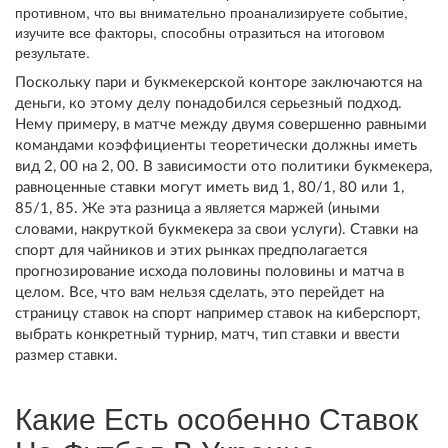
противном, что вы внимательно проанализируете событие,
изучите все факторы, способны отразиться на итоговом
результате.
Поскольку пари и букмекерской конторе заключаются на
деньги, ко этому делу понадобился серьезный подход.
Нему примеру, в матче между двумя совершенно равными
командами коэффициенты теоретически должны иметь
вид 2, 00 на 2, 00. В зависимости ото политики букмекера,
равноценные ставки могут иметь вид 1, 80/1, 80 или 1,
85/1, 85. Же эта разница а является маржей (иными
словами, накруткой букмекера за свои услуги). Ставки на
спорт для чайников и этих рынках предполагается
прогнозирование исхода половины половины и матча в
целом. Все, что вам нельзя сделать, это перейдет на
страницу ставок на спорт например ставок на киберспорт,
выбрать конкретный турнир, матч, тип ставки и ввести
размер ставки.
Какие Есть особенно Ставок