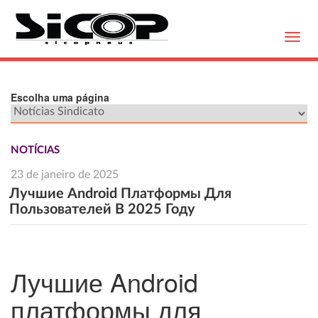
Toggl
navig
Escolha uma página
NOTÍCIAS
23 de janeiro de 2025
Лучшие Android Платформы Для
Пользователей В 2025 Году
Лучшие Android
платформы для