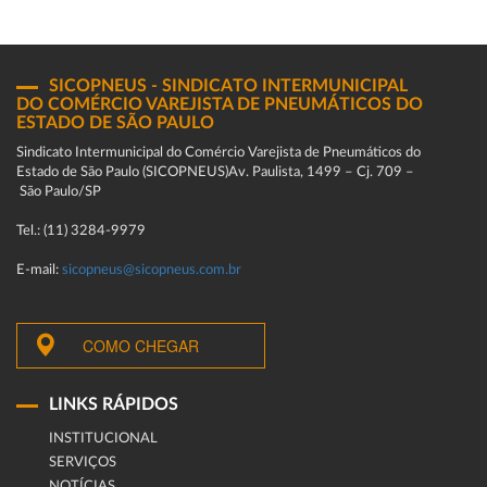
SICOPNEUS - SINDICATO INTERMUNICIPAL
DO COMÉRCIO VAREJISTA DE PNEUMÁTICOS DO
ESTADO DE SÃO PAULO
Sindicato Intermunicipal do Comércio Varejista de Pneumáticos do
Estado de São Paulo (SICOPNEUS)Av. Paulista, 1499 – Cj. 709 –
São Paulo/SP
Tel.: (11) 3284-9979
E-mail:
sicopneus@sicopneus.com.br
COMO CHEGAR
LINKS RÁPIDOS
INSTITUCIONAL
SERVIÇOS
NOTÍCIAS