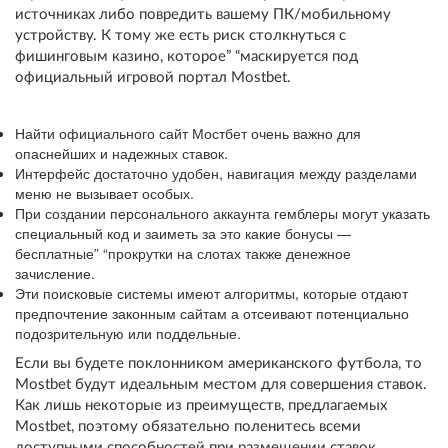
источниках либо повредить вашему ПК/мобильному
устройству. К тому же есть риск столкнуться с
фишинговым казино, которое” “маскируется под
официальный игровой портал Mostbet.
Найти официального сайт Мостбет очень важно для
опаснейших и надежных ставок.
Интерфейс достаточно удобен, навигация между разделами
меню не вызывает особых.
При создании персонального аккаунта гемблеры могут указать
специальный код и заиметь за это какие бонусы —
бесплатные” “прокрутки на слотах также денежное
зачисление.
Эти поисковые системы имеют алгоритмы, которые отдают
предпочтение законным сайтам а отсеивают потенциально
подозрительную или поддельные.
Если вы будете поклонником американского футбола, то
Mostbet будут идеальным местом для совершения ставок.
Как лишь некоторые из преимуществ, предлагаемых
Mostbet, поэтому обязательно поленитесь всеми
доступными способностей при размещении ставок.