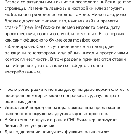
Раздел со актуальными акциями располагавшийся в центре
страницы. Изменить языковые настройки или загрузить
мобильное приложение можно там же. Ниже находимся
блоки с другими типами игр, начиная лайв и прематч
ставки.” “[newline]Укажите номер игрового счета, дату
происшествия, позицию службы помощью. В то первых
как сайт офшорного букмекера mostbet. com
заблокирован. Слоты, установленные на площадке,
оснащены генераторами случайных чисел и программами
контроля честности. В том разделе принимаются ставки
на киберспорт, тот становится всё достаточно
востребованным.
После регистрации клиентам доступны демо версии слотов, с
посторонней которых можно попробовать удачу, не тратя
реальных денег.
Уникальный подход оператора к акционным предложения
выделяет его окружении других азартных проектов.
В Казахстане и других странах СНГ букмекер пользуется
большой популярностью.
Для поддержание наилучшей функциональности же