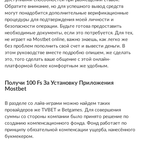
Обратите внимание, но для успешного вывод средств
могут понадобится дополнительные верификационные
процедуры для подтверждения моей личности и
безопасности операции. Будьте готова предоставить
необходимые документы, если это потребуется. Для тех,
не играет на Mostbet online, важно знаешь, как легко же
без проблем пополнить свой счет и вывести деньги. В
этом руководстве вместе подробно опишем, же сделать
это, того сделать ваше общение с этой онлайн-
платформой более комфортным же удобным.
Получи 100 Fs За Установку Приложения
Mostbet
В разделе со лайв-играми можно найдем таких
провайдеров же TVBET и Betgames. Для совершения
суммы со стороны компании было принято решение по
созданию компенсационного фонда. Фонд работает по
принципу обязательной компенсации ущерба, нанесённого
букмекером.