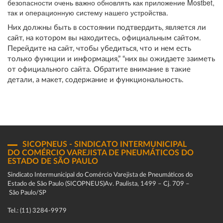
безопасности очень важно обновлять как приложение Mostbet,
так и операционную систему нашего устройства.
Них должны быть в состоянии подтвердить, является ли
сайт, на котором вы находитесь, официальным сайтом.
Перейдите на сайт, чтобы убедиться, что и нем есть
только функции и информация,” “них вы ожидаете заиметь
от официального сайта. Обратите внимание в такие
детали, а макет, содержание и функциональность.
SICOPNEUS - SINDICATO INTERMUNICIPAL
DO COMÉRCIO VAREJISTA DE PNEUMÁTICOS DO
ESTADO DE SÃO PAULO
Sindicato Intermunicipal do Comércio Varejista de Pneumáticos do
Estado de São Paulo (SICOPNEUS)Av. Paulista, 1499 – Cj. 709 –
São Paulo/SP
Tel.: (11) 3284-9979