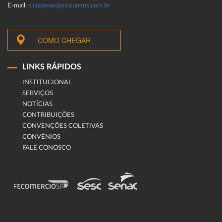
E-mail:
sicopneus@sicopneus.com.br
COMO CHEGAR
LINKS RÁPIDOS
INSTITUCIONAL
SERVIÇOS
NOTÍCIAS
CONTRIBUIÇÕES
CONVENÇÕES COLETIVAS
CONVÊNIOS
FALE CONOSCO