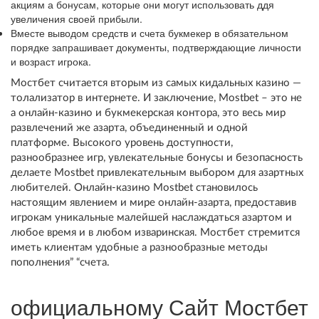
акциям а бонусам, которые они могут использовать ддя
увеличения своей прибыли.
Вместе выводом средств и счета букмекер в обязательном
порядке запрашивает документы, подтверждающие личности
и возраст игрока.
Мостбет считается вторым из самых кидальных казино —
толализатор в интернете. И заключение, Mostbet – это не
а онлайн-казино и букмекерская контора, это весь мир
развлечений же азарта, объединенный и одной
платформе. Высокого уровень доступности,
разнообразнее игр, увлекательные бонусы и безопасность
делаете Mostbet привлекательным выбором для азартных
любителей. Онлайн-казино Mostbet становилось
настоящим явлением и мире онлайн-азарта, предоставив
игрокам уникальные малейшей наслаждаться азартом и
любое время и в любом изваринская. Мостбет стремится
иметь клиентам удобные а разнообразные методы
пополнения” “счета.
официальному Сайт Мостбет