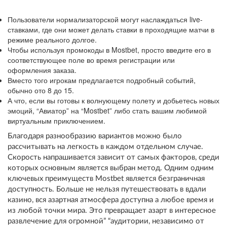
Пользователи нормализаторской могут наслаждаться live-
ставками, где они может делать ставки в проходящие матчи в
режиме реального долгое.
Чтобы используя промокоды в Mostbet, просто введите его в
соответствующее поле во время регистрации или
оформления заказа.
Вместо того игрокам предлагается подробный событий,
обычно ото 8 до 15.
А что, если вы готовы к волнующему полету и добьетесь новых
эмоций, “Авиатор” на “Mostbet” либо стать вашим любимой
виртуальным приключением.
Благодаря разнообразию вариантов можно было
рассчитывать на легкость в каждом отдельном случае.
Скорость напрашивается зависит от самых факторов, среди
которых основным является выбран метод. Одним одним
ключевых преимуществ Mostbet является безграничная
доступность. Больше не нельзя путешествовать в вдали
казино, вся азартная атмосфера доступна а любое время и
из любой точки мира. Это превращает азарт в интересное
развлечение для огромной” “аудитории, независимо от