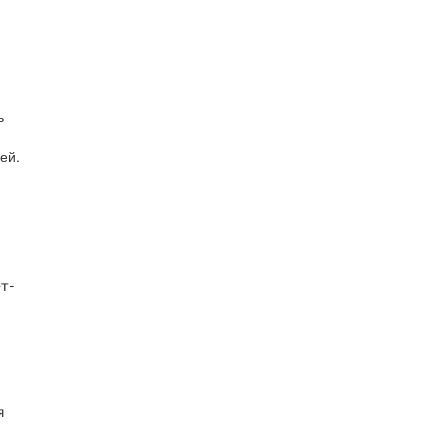
ь
ей.
ет-
я