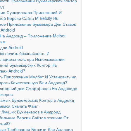
ости Приложений Букмекерских Контор
ид
ие Функционала Приложений И
ой Версии Сайта M Betcity Ru
ое Приложение Букмекера Для Ставок
 Android
На Андроид – Приложение Melbet
щим
 дли Android
беспечить безопасность И
нциальность при Использовании
ний Букмекерских Контор На
твах Android?
ть Приложение Мелбет И Установить но
ирать Качественную Бк и Андроид?
ложений дли Смартфонов На Андроиде
екеров
самых Букмекерских Контор и Андроид
емся Скачать Файл
г Лучших Букмекеров в Андроид
ильные Версии Сайтов отличие От
ений?
ые Требования Бетсити Для Андроид