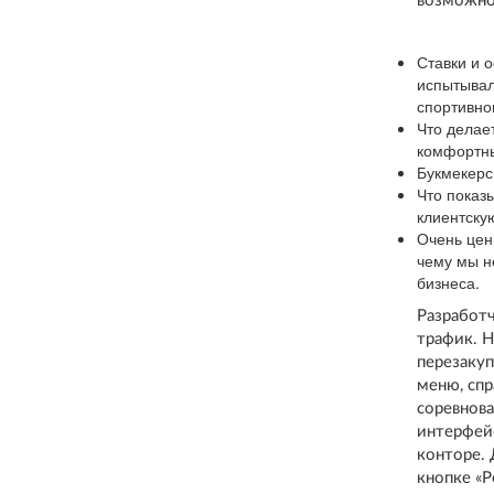
возможно
Ставки и 
испытывал
спортивно
Что делае
комфортны
Букмекерс
Что показ
клиентску
Очень цен
чему мы н
бизнеса.
Разработч
трафик. 
перезакуп
меню, спр
соревнова
интерфей
конторе. 
кнопке «