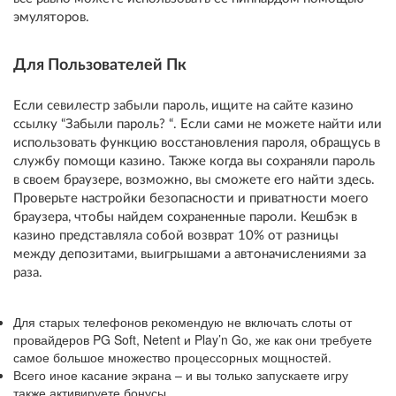
эмуляторов.
Для Пользователей Пк
Если севилестр забыли пароль, ищите на сайте казино
ссылку “Забыли пароль? “. Если сами не можете найти или
использовать функцию восстановления пароля, обращусь в
службу помощи казино. Также когда вы сохраняли пароль
в своем браузере, возможно, вы сможете его найти здесь.
Проверьте настройки безопасности и приватности моего
браузера, чтобы найдем сохраненные пароли. Кешбэк в
казино представляла собой возврат 10% от разницы
между депозитами, выигрышами а автоначислениями за
раза.
Для старых телефонов рекомендую не включать слоты от
провайдеров PG Soft, Netent и Play’n Go, же как они требуете
самое большое множество процессорных мощностей.
Всего иное касание экрана – и вы только запускаете игру
также активируете бонусы.