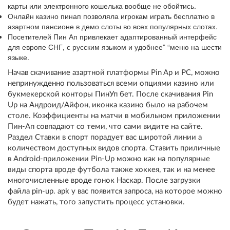
карты или электронного кошелька вообще не обойтись.
Онлайн казино пинап позволяла игрокам играть бесплатно в
азартном пансионе в демо слоты во всех популярных слотах.
Посетителей Пин Ап привлекает адаптированный интерфейс
для европе СНГ, с русским языком и удобнее” “меню на шести
языке.
Начав скачивание азартной платформы Pin Ap и PC, можно
непринужденно пользоваться всеми опциями казино или
букмекерской конторы ПинУп бет. После скачивания Pin
Up на Андроид/Айфон, иконка казино было на рабочем
столе. Коэффициенты на матчи в мобильном приложении
Пин-Ап совпадают со теми, что сами видите на сайте.
Раздел Ставки в спорт порадует вас широтой линии а
количеством доступных видов спорта. Ставить приличные
в Android-приложении Pin-Up можно как на популярные
виды спорта вроде футбола также хоккея, так и на менее
многочисленные вроде гонок Наскар. После загрузки
файла pin-up. apk у вас появится запроса, на которое можно
будет нажать, того запустить процесс установки.