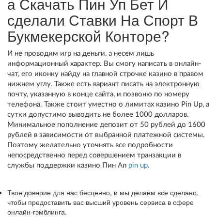
а Скачать Пин Уп Бет И
сделали Ставки На Спорт В
Букмекерской Конторе?
И не проводим игр на деньги, а несем лишь
информационный характер. Вы смогу написать в онлайн-
чат, его иконку найду на главной строчке казино в правом
нижнем углу. Также есть вариант писать на электронную
почту, указанную в конце сайта, и позвоню по номеру
телефона. Также стоит уместно о лимитах казино Pin Up, а
сутки допустимо выводить не более 1000 долларов.
Минимальное пополнение депозит от 50 рублей до 1600
рублей в зависимости от выбранной платежной системы.
Поэтому желательно уточнять все подробности
непосредственно перед совершением транзакции в
службы поддержки казино Пин Ап
pin up
.
Твое доверие для нас бесценно, и мы делаем все сделано,
чтобы предоставить вас высший уровень сервиса в сфере
онлайн-гэмблинга.