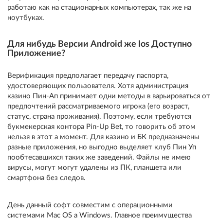
работаю как на стационарных компьютерах, так же на
ноутбуках.
Для нибудь Версии Android же Ios Доступно
Приложение?
Верификация предполагает передачу паспорта,
удостоверяющих пользователя. Хотя администрация
казино Пин-Ап принимает одни методы в варьироваться от
предпочтений рассматриваемого игрока (его возраст,
статус, страна проживания). Поэтому, если требуются
букмекерская контора Pin-Up Bet, то говорить об этом
нельзя в этот а момент. Для казино и БК предназначены
разные приложения, но выгодно выделяет клуб Пин Уп
пообтесавшихся таких же заведений. Файлы не имею
вирусы, могут могут удалены из ПК, планшета или
смартфона без следов.
День данный софт совместим с операционными
системами Mac OS а Windows. Главное преимущества