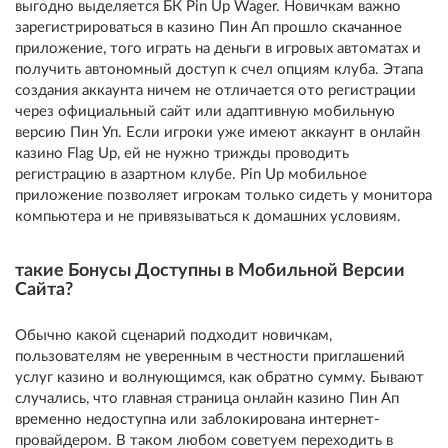
выгодно выделяется БК Pin Up Wager. Новичкам важно
зарегистрироваться в казино Пин Ап прошло скачанное
приложение, того играть на деньги в игровых автоматах и
получить автономный доступ к счел опциям клуба. Этапа
создания аккаунта ничем не отличается ото регистрации
через официальный сайт или адаптивную мобильную
версию Пин Уп. Если игроки уже имеют аккаунт в онлайн
казино Flag Up, ей не нужно трижды проводить
регистрацию в азартном клубе. Pin Up мобильное
приложение позволяет игрокам только сидеть у монитора
компьютера и не привязываться к домашних условиям.
такие Бонусы Доступны в Мобильной Версии
Сайта?
Обычно какой сценарий подходит новичкам,
пользователям не уверенным в честности приглашений
услуг казино и волнующимся, как обратно сумму. Бывают
случались, что главная страница онлайн казино Пин Ап
временно недоступна или заблокирована интернет-
провайдером. В таком любом советуем переходить в