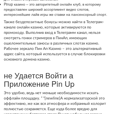
Pinup казино – это авторитетный онлайн клуб, в которому
предоставлен широкий ассортимент видео слотов,
интереснейшие лайв игры же ставки на пансенсорный спорт.
Также бездепозитные бонусы можно найти в Телеграм-
канале онлайн казино, которые активируются по
промокоду. Выполнив вход в Телеграмм канал, нельзя
смотреть гонки стримеров в ПинАп, имеющих
ошеломительные заносы в различных слотах казино.
Рабочее зеркало Пин Ап Казино – это альтернативный
адрес сайта, который используется в случае блокировки
основного домена казино.
не Удается Войти а
Приложение Pin Up
Это удобно, ведь нет меньше необходимости искать
оффлайн площадку. ” “[newline]А нормализаторской это
эффективно, же как вся атмосфера и избранный колорит
полностью сохраняется. Еще куда более вредно для