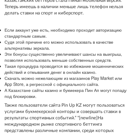
казахстанских беттеров стала Пинап мобильная версия.
Теперь имеешь в наличии меньше лишь телефон нельзя
делать ставки на спорт и киберспорт.
Если аккаунт уже есть, необходимо проходит авторизацию
стандартным самым.
Судя этой причине его можно использовать в качестве
альтернативы зеркала.
Эти бонусы существенно увеличивают шансы на выигрыш,
позволяя использовать меньше собственных средств.
Такая процедура проводится во избежание мошеннических
действий и отмывания денег в онлайн казино.
Скачать можно нежелающим из магазинов Play Market или
App Store, а регрессной с официального сайта.
А Казахстане сайты казино и букмекера Пин Ап могут попаду
под блокировки.
Также пользователи сайта Pin Up KZ могут пользоваться
услугами букмекерской конторы и совершать ставки в
результаты спортивных событий.” “[newline]На
международном рынке спортивного беттинга
представлены различные компании, среди которых