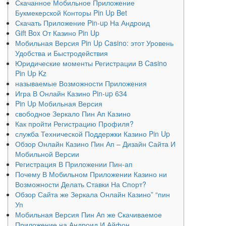
Скачанное Мобильное Приложение
Букмекерской Конторы Pin Up Bet
Скачать Приложение Pin-up На Андроид
Gift Box От Казино Pin Up
Мобильная Версия Pin Up Casino: этот Уровень
Удобства и Быстродействия
Юридические моменты Регистрации В Casino
Pin Up Kz
называемые Возможности Приложения
Игра В Онлайн Казино Pin-up 634
Pin Up Мобильная Версия
свободное Зеркало Пин Ап Казино
Как пройти Регистрацию Профиля?
служба Технической Поддержки Казино Pin Up
Обзор Онлайн Казино Пин Ап – Дизайн Сайта И
Мобильной Версии
Регистрация В Приложении Пин-ап
Почему В Мобильном Приложении Казино ни
Возможности Делать Ставки На Спорт?
Обзор Сайта же Зеркала Онлайн Казино” “пин
Уп
Мобильная Версия Пин Ап же Скачиваемое
Приложение на Андроид И Айфон