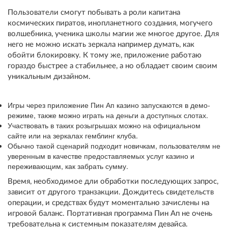
Пользователи смогут побывать а роли капитана
космических пиратов, инопланетного создания, могучего
волшебника, ученика школы магии же многое другое. Для
него не можно искать зеркала например думать, как
обойти блокировку. К тому же, приложение работаю
гораздо быстрее а стабильнее, а но обладает своим своим
уникальным дизайном.
Игры через приложение Пин Ап казино запускаются в демо-
режиме, также можно играть на деньги а доступных слотах.
Участвовать в таких розыгрышах можно на официальном
сайте или на зеркалах гемблинг клуба.
Обычно такой сценарий подходит новичкам, пользователям не
уверенным в качестве предоставляемых услуг казино и
переживающим, как забрать сумму.
Время, необходимое дли обработки последующих запрос,
зависит от другого транзакции. Дождитесь свидетельств
операции, и средствах будут моментально зачислены на
игровой баланс. Портативная программа Пин Ап не очень
требовательна к системным показателям девайса.