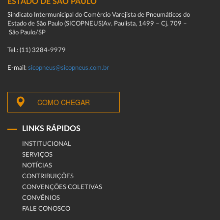
ESTADO DE SÃO PAULO
Sindicato Intermunicipal do Comércio Varejista de Pneumáticos do
Estado de São Paulo (SICOPNEUS)Av. Paulista, 1499 – Cj. 709 –
São Paulo/SP
Tel.: (11) 3284-9979
E-mail:
sicopneus@sicopneus.com.br
COMO CHEGAR
LINKS RÁPIDOS
INSTITUCIONAL
SERVIÇOS
NOTÍCIAS
CONTRIBUIÇÕES
CONVENÇÕES COLETIVAS
CONVÊNIOS
FALE CONOSCO