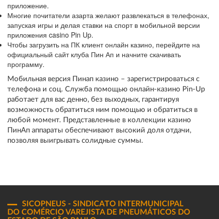
приложение.
Многие почитатели азарта желают развлекаться в телефонах,
запуская игры и делая ставки на спорт в мобильной версии
приложения casino Pin Up.
Чтобы загрузить на ПК клиент онлайн казино, перейдите на
официальный сайт клуба Пин Ап и начните скачивать
программу.
Мобильная версия Пинап казино – зарегистрироваться с
телефона и соц. Служба помощью онлайн-казино Pin-Up
работает для вас денно, без выходных, гарантируя
возможность обратиться ним помощью и обратиться в
любой момент. Представленные в коллекции казино
ПинАп аппараты обеспечивают высокий доля отдачи,
позволяя выигрывать солидные суммы.
SICOPNEUS - SINDICATO INTERMUNICIPAL
DO COMÉRCIO VAREJISTA DE PNEUMÁTICOS DO