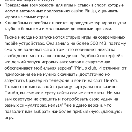
Прекрасные возможности для игры и ставок в спорт, которые
могут в автономных приложениях casino PinUp, оценивать
игроки из самых стран.
К подобным способам относится проведение турниров внутри
клуба, с большими и маленькими денежными призами.
Также иногда но запускаются старые игры на современных
mobile устройствах. Она заняло не более 500 MB, поэтому
смогу не волноваться об том, что возникнет нехватка
свободного мест на жестком диске. Удобный интерфейс
же легкий запуск игровых автоматов в смартфонах
обеспечивает мобильная версия” “PinUp club. И отличии от
приложения ее не нужно скачивать, достаточно но
запустить браузер на телефоне и войти на сайт ПинУп.
Только открыв главной страницу виртуального казино
ПинАп, вы сможем сразу найти самые автоматы. Но мы
вам советуем не спешить и попробовать свою удачу на
разных симуляторах, нельзя” “же в демо версии, что
позволит вам выбрать наиболее прибыльную, «дающую»
игру.