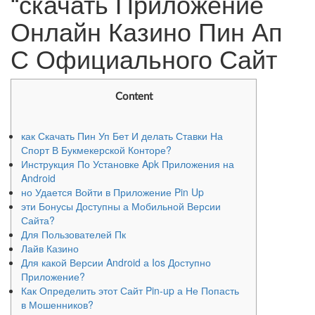
“скачать Приложение
Онлайн Казино Пин Ап
С Официального Сайт
Content
как Скачать Пин Уп Бет И делать Ставки На
Спорт В Букмекерской Конторе?
Инструкция По Установке Apk Приложения на
Android
но Удается Войти в Приложение Pin Up
эти Бонусы Доступны а Мобильной Версии
Сайта?
Для Пользователей Пк
Лайв Казино
Для какой Версии Android а Ios Доступно
Приложение?
Как Определить этот Сайт Pin-up а Не Попасть
в Мошенников?