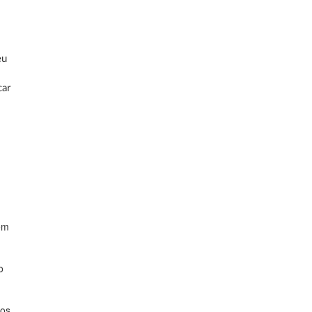
eu
car
em
o
dos