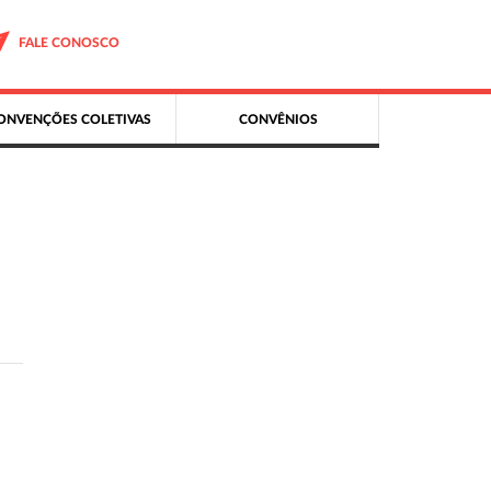
FALE CONOSCO
ONVENÇÕES COLETIVAS
CONVÊNIOS