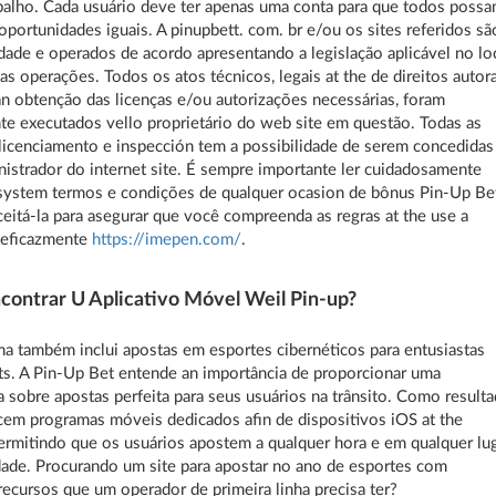
balho. Cada usuário deve ter apenas uma conta para que todos poss
oportunidades iguais. A pinupbett. com. br e/ou os sites referidos sã
dade e operados de acordo apresentando a legislação aplicável no lo
uas operações. Todos os atos técnicos, legais at the de direitos autora
an obtenção das licenças e/ou autorizações necessárias, foram
e executados vello proprietário do web site em questão. Todas as
licenciamento e inspección tem a possibilidade de serem concedidas
nistrador do internet site. É sempre importante ler cuidadosamente
system termos e condições de qualquer ocasion de bônus Pin-Up Be
ceitá-la para asegurar que você compreenda as regras at the use a
eficazmente
https://imepen.com/
.
ontrar U Aplicativo Móvel Weil Pin-up?
ma também inclui apostas em esportes cibernéticos para entusiastas
ts. A Pin-Up Bet entende an importância de proporcionar uma
a sobre apostas perfeita para seus usuários na trânsito. Como resulta
cem programas móveis dedicados afin de dispositivos iOS at the
ermitindo que os usuários apostem a qualquer hora e em qualquer lu
dade. Procurando um site para apostar no ano de esportes com
recursos que um operador de primeira linha precisa ter?