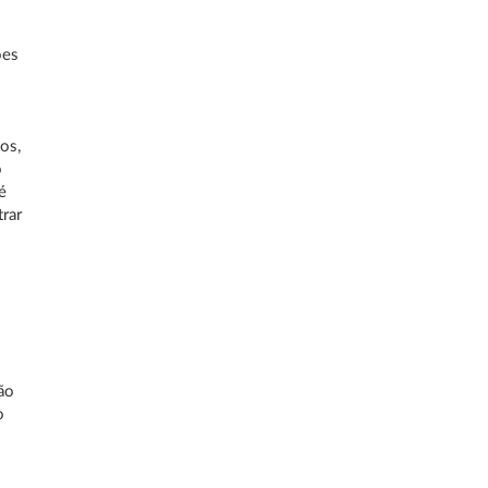
ões
os,
o
é
trar
ão
o