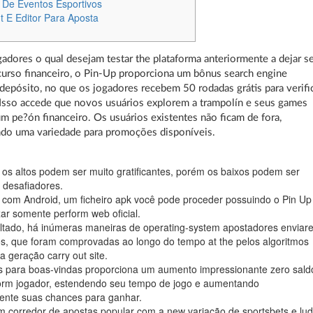
 De Eventos Esportivos
 E Editor Para Aposta
gadores o qual desejam testar the plataforma anteriormente a dejar s
curso financeiro, o Pin-Up proporciona um bônus search engine
depósito, no que os jogadores recebem 50 rodadas grátis para verifi
 Isso accede que novos usuários explorem a trampolín e seus games
 pe?ón financeiro. Os usuários existentes não ficam de fora,
ndo uma variedade para promoções disponíveis.
, os altos podem ser muito gratificantes, porém os baixos podem ser
 desafiadores.
 com Android, um ficheiro apk você pode proceder possuindo o Pin Up
ar somente perform web oficial.
tado, há inúmeras maneiras de operating-system apostadores enviar
s, que foram comprovadas ao longo do tempo at the pelos algoritmos
a geração carry out site.
 para boas-vindas proporciona um aumento impressionante zero sald
rform jogador, estendendo seu tempo de jogo e aumentando
ente suas chances para ganhar.
m corredor de apostas popular com a new variação de sportsbets e lu