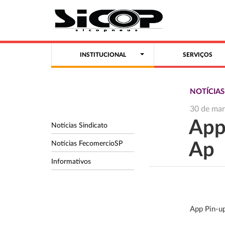
INSTITUCIONAL
SERVIÇOS
NOTÍCIAS
30 de ma
App
Notícias Sindicato
Notícias FecomercioSP
Ap
Informativos
App Pin-u