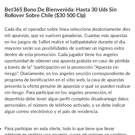
Bet365 Bono De Bienvenida: Hasta 30 Uds Sin
Rollover Sobre Chile ($30 500 Clp)
Cada día, el operador sobre línea selecciona aleatoriamente diez
mil apuestas, que se vuelven ganadoras. Cuantas más apuestas
en los juegos de 1xBet realice el ludópatatahúr durante el día,
mayores serán sus posibilidades de sustraer un ingreso extra
dentro de esta promoción. Cada jugador tiene los angeles
oportunidad de obtener una apuesta gratuita en caso de pérdida
a través de la” “participación en la promoción “Apuesta sin
riesgo”. Diariamente, en los angeles sección correspondiente de
programa de bonificación en el sitio web, la casa de apuestas
presenta la oferta genuine de apuestas o qual se pueden realizar
sin riesgo. Para participar en los angeles promoción, el
deportista debe tener algun perfil completo disadvantage datos
personales, el número de teléfono activado, y se debe indicar
algun correo electrónico y el país de residencia.
Para participar en esta oferta, todo lo que tiene que llevar
adelante es realizar una apuesta, cuyas situaciones se cambian