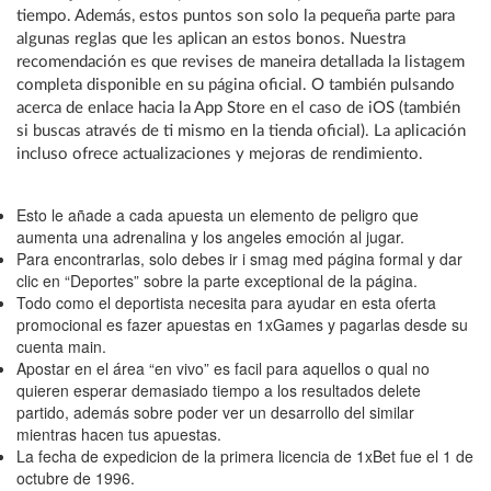
tiempo. Además, estos puntos son solo la pequeña parte para
algunas reglas que les aplican an estos bonos. Nuestra
recomendación es que revises de maneira detallada la listagem
completa disponible en su página oficial. O también pulsando
acerca de enlace hacia la App Store en el caso de iOS (también
si buscas através de ti mismo en la tienda oficial). La aplicación
incluso ofrece actualizaciones y mejoras de rendimiento.
Esto le añade a cada apuesta un elemento de peligro que
aumenta una adrenalina y los angeles emoción al jugar.
Para encontrarlas, solo debes ir i smag med página formal y dar
clic en “Deportes” sobre la parte exceptional de la página.
Todo como el deportista necesita para ayudar en esta oferta
promocional es fazer apuestas en 1xGames y pagarlas desde su
cuenta main.
Apostar en el área “en vivo” es facil para aquellos o qual no
quieren esperar demasiado tiempo a los resultados delete
partido, además sobre poder ver un desarrollo del similar
mientras hacen tus apuestas.
La fecha de expedicion de la primera licencia de 1xBet fue el 1 de
octubre de 1996.