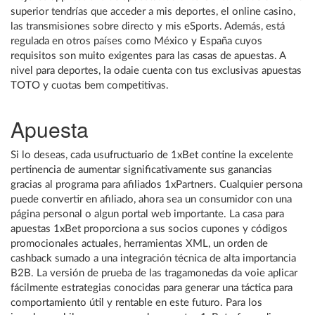
superior tendrías que acceder a mis deportes, el online casino,
las transmisiones sobre directo y mis eSports. Además, está
regulada en otros países como México y España cuyos
requisitos son muito exigentes para las casas de apuestas. A
nivel para deportes, la odaie cuenta con tus exclusivas apuestas
TOTO y cuotas bem competitivas.
Apuesta
Si lo deseas, cada usufructuario de 1xBet contine la excelente
pertinencia de aumentar significativamente sus ganancias
gracias al programa para afiliados 1xPartners. Cualquier persona
puede convertir en afiliado, ahora sea un consumidor con una
página personal o algun portal web importante. La casa para
apuestas 1xBet proporciona a sus socios cupones y códigos
promocionales actuales, herramientas XML, un orden de
cashback sumado a una integración técnica de alta importancia
B2B. La versión de prueba de las tragamonedas da voie aplicar
fácilmente estrategias conocidas para generar una táctica para
comportamiento útil y rentable en este futuro. Para los