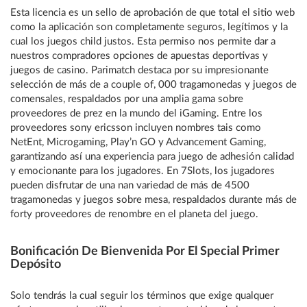
Esta licencia es un sello de aprobación de que total el sitio web
como la aplicación son completamente seguros, legítimos y la
cual los juegos child justos. Esta permiso nos permite dar a
nuestros compradores opciones de apuestas deportivas y
juegos de casino. Parimatch destaca por su impresionante
selección de más de a couple of, 000 tragamonedas y juegos de
comensales, respaldados por una amplia gama sobre
proveedores de prez en la mundo del iGaming. Entre los
proveedores sony ericsson incluyen nombres tais como
NetEnt, Microgaming, Play’n GO y Advancement Gaming,
garantizando así una experiencia para juego de adhesión calidad
y emocionante para los jugadores. En 7Slots, los jugadores
pueden disfrutar de una nan variedad de más de 4500
tragamonedas y juegos sobre mesa, respaldados durante más de
forty proveedores de renombre en el planeta del juego.
Bonificación De Bienvenida Por El Special Primer
Depósito
Solo tendrás la cual seguir los términos que exige qualquer