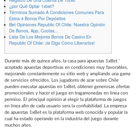
Registro De Una Cuenta De 1xbet
¿por Qué Optar 1xbet?
Términos Sumado A Condiciones Comunes Para
Estos 4 Bonos Por Depósitos
Bet Opiniones Republic Of Chile: Nuestra Opinión
De Bonos, App, Cuotas…
Lista De Los Mejores Bonos De Casino En
Republic Of Chile: ¡te Digo Cómo Liberarlos!
Durante más de quince años, la casa para apuestas 1xBet ‘
aceptado apuestas deportivas en condiciones muy favorables,
mejorando constantemente su sitio web y ampliando una gama
de servicios ofrecidos. Los jugadores de azar sobre Chile
pueden executar apuestas en 1xBet, obtener generosas ofertas
promocionales y hacer el juego en tragamonedas en línea con
permiso. El principal opinión al elegir la plataforma de juegos
en línea afin de cada usuario sera la confiabilidad. La empresa
de apuestas 1xBet es la plataforma web conocida y popular la
cual ha estado operando en la industria del juego durante
muchos años.