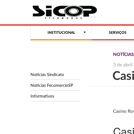
INSTITUCIONAL
SERVIÇOS
NOTÍCIAS
3 de abri
Cas
Notícias Sindicato
Notícias FecomercioSP
Informativos
Casino Ro
Cas