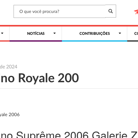
NOTÍCIAS
CONTRIBUIÇÕES
C
l de 2024
ino Royale 200
yale 2006
ino Suprême 2006 Galerie Z