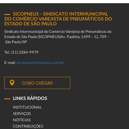
SICOPNEUS - SINDICATO INTERMUNICIPAL
DO COMÉRCIO VAREJISTA DE PNEUMÁTICOS DO
ESTADO DE SÃO PAULO
Sindicato Intermunicipal do Comércio Varejista de Pneumáticos do
Estado de São Paulo (SICOPNEUS)Av. Paulista, 1499 – Cj. 709 –
São Paulo/SP
Tel.: (11) 3284-9979
E-mail:
sicopneus@sicopneus.com.br
COMO CHEGAR
LINKS RÁPIDOS
INSTITUCIONAL
SERVIÇOS
NOTÍCIAS
CONTRIBUIÇÕES