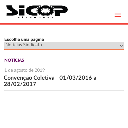
Toggl
navig
Escolha uma página
NOTÍCIAS
1 de agosto de 2019
Convenção Coletiva - 01/03/2016 a
28/02/2017