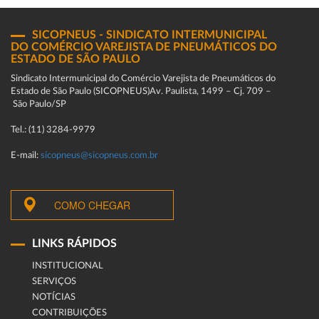
SICOPNEUS - SINDICATO INTERMUNICIPAL
DO COMÉRCIO VAREJISTA DE PNEUMÁTICOS DO
ESTADO DE SÃO PAULO
Sindicato Intermunicipal do Comércio Varejista de Pneumáticos do
Estado de São Paulo (SICOPNEUS)Av. Paulista, 1499 – Cj. 709 –
São Paulo/SP
Tel.: (11) 3284-9979
E-mail:
sicopneus@sicopneus.com.br
COMO CHEGAR
LINKS RÁPIDOS
INSTITUCIONAL
SERVIÇOS
NOTÍCIAS
CONTRIBUIÇÕES