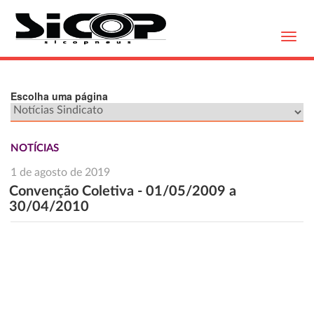
Toggl
navig
Escolha uma página
NOTÍCIAS
1 de agosto de 2019
Convenção Coletiva - 01/05/2009 a
30/04/2010