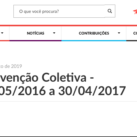
NOTÍCIAS
CONTRIBUIÇÕES
C
to de 2019
venção Coletiva -
05/2016 a 30/04/2017