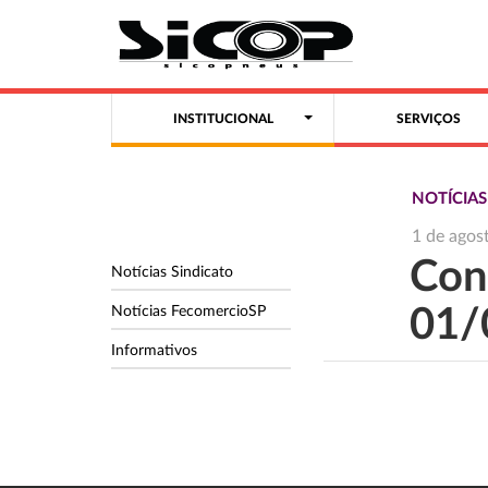
INSTITUCIONAL
SERVIÇOS
NOTÍCIAS
1 de agos
Con
Notícias Sindicato
Notícias FecomercioSP
01/
Informativos