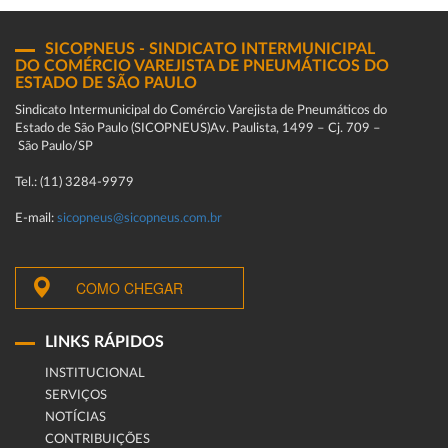
SICOPNEUS - SINDICATO INTERMUNICIPAL
DO COMÉRCIO VAREJISTA DE PNEUMÁTICOS DO
ESTADO DE SÃO PAULO
Sindicato Intermunicipal do Comércio Varejista de Pneumáticos do
Estado de São Paulo (SICOPNEUS)Av. Paulista, 1499 – Cj. 709 –
São Paulo/SP
Tel.: (11) 3284-9979
E-mail:
sicopneus@sicopneus.com.br
COMO CHEGAR
LINKS RÁPIDOS
INSTITUCIONAL
SERVIÇOS
NOTÍCIAS
CONTRIBUIÇÕES