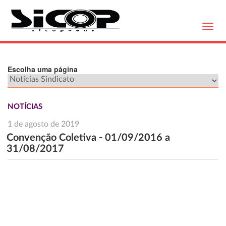
Toggl
navig
Escolha uma página
NOTÍCIAS
1 de agosto de 2019
Convenção Coletiva - 01/09/2016 a
31/08/2017