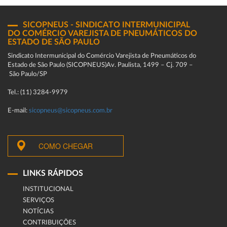
SICOPNEUS - SINDICATO INTERMUNICIPAL
DO COMÉRCIO VAREJISTA DE PNEUMÁTICOS DO
ESTADO DE SÃO PAULO
Sindicato Intermunicipal do Comércio Varejista de Pneumáticos do
Estado de São Paulo (SICOPNEUS)Av. Paulista, 1499 – Cj. 709 –
São Paulo/SP
Tel.: (11) 3284-9979
E-mail:
sicopneus@sicopneus.com.br
COMO CHEGAR
LINKS RÁPIDOS
INSTITUCIONAL
SERVIÇOS
NOTÍCIAS
CONTRIBUIÇÕES