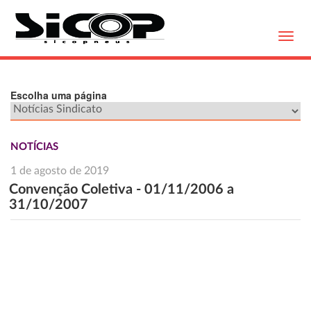
Toggl
navig
Escolha uma página
NOTÍCIAS
1 de agosto de 2019
Convenção Coletiva - 01/11/2006 a
31/10/2007