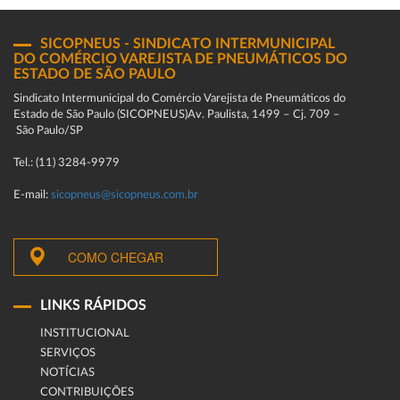
SICOPNEUS - SINDICATO INTERMUNICIPAL
DO COMÉRCIO VAREJISTA DE PNEUMÁTICOS DO
ESTADO DE SÃO PAULO
Sindicato Intermunicipal do Comércio Varejista de Pneumáticos do
Estado de São Paulo (SICOPNEUS)Av. Paulista, 1499 – Cj. 709 –
São Paulo/SP
Tel.: (11) 3284-9979
E-mail:
sicopneus@sicopneus.com.br
COMO CHEGAR
LINKS RÁPIDOS
INSTITUCIONAL
SERVIÇOS
NOTÍCIAS
CONTRIBUIÇÕES