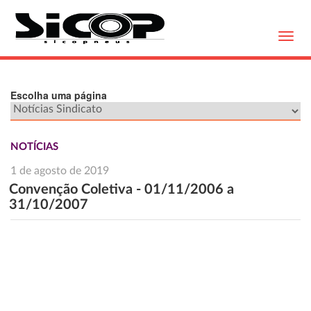
Toggl
navig
Escolha uma página
NOTÍCIAS
1 de agosto de 2019
Convenção Coletiva - 01/11/2006 a
31/10/2007