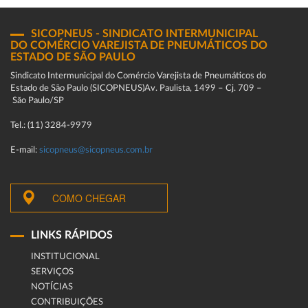
SICOPNEUS - SINDICATO INTERMUNICIPAL
DO COMÉRCIO VAREJISTA DE PNEUMÁTICOS DO
ESTADO DE SÃO PAULO
Sindicato Intermunicipal do Comércio Varejista de Pneumáticos do
Estado de São Paulo (SICOPNEUS)Av. Paulista, 1499 – Cj. 709 –
São Paulo/SP
Tel.: (11) 3284-9979
E-mail:
sicopneus@sicopneus.com.br
COMO CHEGAR
LINKS RÁPIDOS
INSTITUCIONAL
SERVIÇOS
NOTÍCIAS
CONTRIBUIÇÕES