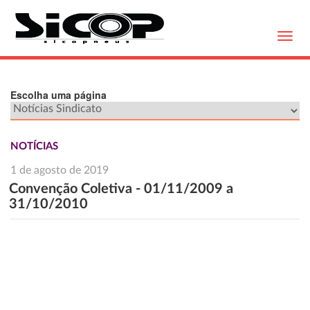
Toggl
navig
Escolha uma página
NOTÍCIAS
1 de agosto de 2019
Convenção Coletiva - 01/11/2009 a
31/10/2010