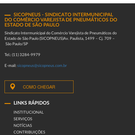
SICOPNEUS - SINDICATO INTERMUNICIPAL
DO COMÉRCIO VAREJISTA DE PNEUMÁTICOS DO
ESTADO DE SÃO PAULO
Sindicato Intermunicipal do Comércio Varejista de Pneumáticos do
Estado de São Paulo (SICOPNEUS)Av. Paulista, 1499 – Cj. 709 –
São Paulo/SP
Tel.: (11) 3284-9979
E-mail:
sicopneus@sicopneus.com.br
COMO CHEGAR
LINKS RÁPIDOS
INSTITUCIONAL
SERVIÇOS
NOTÍCIAS
CONTRIBUIÇÕES