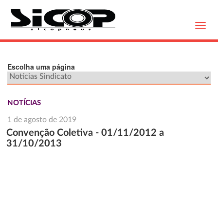
Toggl
navig
Escolha uma página
NOTÍCIAS
1 de agosto de 2019
Convenção Coletiva - 01/11/2012 a
31/10/2013