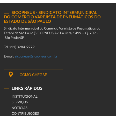
SICOPNEUS - SINDICATO INTERMUNICIPAL
DO COMÉRCIO VAREJISTA DE PNEUMÁTICOS DO
ESTADO DE SÃO PAULO
Sindicato Intermunicipal do Comércio Varejista de Pneumáticos do
Estado de São Paulo (SICOPNEUS)Av. Paulista, 1499 – Cj. 709 –
São Paulo/SP
Tel.: (11) 3284-9979
E-mail:
sicopneus@sicopneus.com.br
COMO CHEGAR
LINKS RÁPIDOS
INSTITUCIONAL
SERVIÇOS
NOTÍCIAS
CONTRIBUIÇÕES