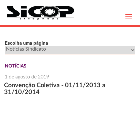
Toggl
navig
Escolha uma página
NOTÍCIAS
1 de agosto de 2019
Convenção Coletiva - 01/11/2013 a
31/10/2014