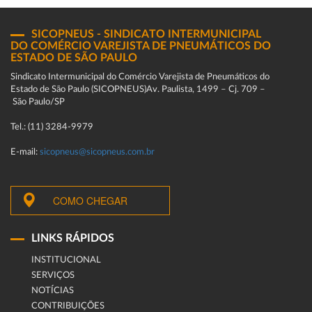
SICOPNEUS - SINDICATO INTERMUNICIPAL
DO COMÉRCIO VAREJISTA DE PNEUMÁTICOS DO
ESTADO DE SÃO PAULO
Sindicato Intermunicipal do Comércio Varejista de Pneumáticos do
Estado de São Paulo (SICOPNEUS)Av. Paulista, 1499 – Cj. 709 –
São Paulo/SP
Tel.: (11) 3284-9979
E-mail:
sicopneus@sicopneus.com.br
COMO CHEGAR
LINKS RÁPIDOS
INSTITUCIONAL
SERVIÇOS
NOTÍCIAS
CONTRIBUIÇÕES