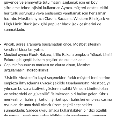
güvende ve emniyette tutulmasını sağlamak için en boy
şifreleme teknolojisini kullanırlar. Ayrıca, müşteri destek ekibi
her türlü sorunuzu veya endişenizi yanıtlamak için her zaman
hazırdır. Mostbet ayrıca Classic Baccarat, Western Blackjack ve
High Limit Black jack gibi popüler black jack çeşitlerini de
sunmaktadır.
Ancak, adres aramaya başlamadan önce, Mostbet sitesinin
kendisini biraz tanıyalım.
Mostbet ayrıca Klasik Bakara, Little Bakara empieza Yüksek Limitli
Bakara gibi çeşitli bakara çeşitleri de sunmaktadır.
Cep telefonunuzun markası ne olursa olsun, Mostbet
uygulamasını indirebilirsiniz.
“Üstelik Mostbet’in kayıt seçenekleri farklı müşteri tercihlerine
empieza ihtiyaçlarına uyacak şekilde tasarlanmıştır. Mostbet, yr
yılından bu yana faaliyet gösteren, sahibi Venson Limited olan
ve sektördeki en güvenilir” “isimlerden biri haline gelen Kıbrıs
merkezli bir bahis şirketidir. Şirket spor bahisleri empieza casino
oyunları de uma dahil olmak üzere çeşitli seçenekler
sunmaktadır. Sadece uygulamada kullanılabilen bir dizi özellik
de vardır – canlı maçlardan bildirimlerin ayarlanması, temanın