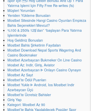
Spor Için 0 Hoş Geldin Bonusu And Up 1 Para
Yatırma Işlemi Için Fifty Free Re-writes (fs)
Müşteri Yorumları
Yeniden Yükleme Bonusları
Mostbet Sitesinde Hangi Casino Oyunları Empieza
Bahis Seçenekleri Mevcut?
%100 & 250fs 12$’dan” “başlayan Para Yatırma
Işlemlerinde
Hoş Geldiniz Bonusları
Mostbet Bahis Şirketinin Faydaları
Mostbet Download Nepal Sports Wagering And
Casino Bookmaker
Mostbet Azərbaycan Bukmeker On Line Casino
Мosbet Az: Indir, Giriş, Aviator
Mostbet Azerbaycan ᐈ Onlayn Casino Oynayın
Mostbet Az Sayt
Mostbet’te Ödül Puanları
Mostbet Yukle ᐈ Android, Ios Mostbet Indir
Azərbaycan Üçü
Mostbet’te Ücretsiz Bahisler
Giriş Yap
Kategori: Mostbet Az 90
Mostbet’te Bahis Yapılabilecek Popüler Spor