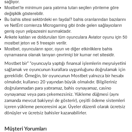
sağlıyor.
Mostbet’te minimum para yatırma tutarı seçilen yönteme göre
değişiklik gösterebilir.
Bu bahis sitesi sektördeki en faydal? bahis oranlarından bazılarını
ve NetEnt comienza Microgaming gibi önde gelen sağlayıcıların
geniş oyun yelpazesini sunmaktadır.
Ankete katılan ve doldurulan tüm oyunculara Aviator oyunu için 50
mostbet jeton ve 5 freespin verilir.
Mostbet, oyuncuların spor, oyun ve diğer etkinliklere bahis
oynamasına olanak tanıyan çevrimiçi bir kumar net sitesidir.
Mostbet bir” “oyuncuyla yaptığı finansal işlemlerin meşruiyetini
sağlamak ve oyuncunun kurallara uygunluğunu doğrulamak için
gereklidir. Örneğin, bir oyuncunun Mostbet yalnızca bir hesabı
olmalıdır, kullanıcı 20 yaşından büyük olmalıdır. Bilgileriniz
doğrulanmadan para yatıramaz, bahis oynayamaz, casino
oynayamaz veya para çekemezsiniz. Yükleme düğmesi (aynı
zamanda mevcut bakiyeyi de gösterir), çeşitli ödeme sistemleri
içeren yükleme penceresini açar. Üyeler düzenli olarak ücretsiz
dönüşler ve ücretsiz bahisler kazanabilirler.
Müşteri Yorumları