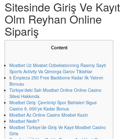
Sitesinde Giriş Ve Kayıt
Olm Reyhan Online
Sipariş
Content
Mostbet Uz Mosbet Ozbekistonning Rasmiy Sayti
Sports Activity Va Qimorga Garov Tikishlar
₺ Empieza 250 Free Backbone Kadar Ilk Yatırım
Bonusu
Türkiye’deki Sah Mostbet Online Online Casino
Sitesi Hakkında
Mostbet Giriş: Çevrimiçi Spor Bahisleri Sigue
Casino 9, 000’ye Kadar Bonus
Mostbet Az Online Casino Mosbet Kazin
Mostbet Nedir?
Mostbet Türkiye’de Giriş Ve Kayıt Mostbet Casino
Giris