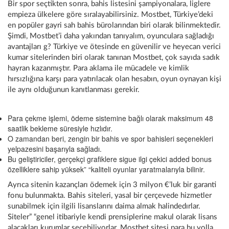
Bir spor seçtikten sonra, bahis listesini şampiyonalara, liglere
empieza ülkelere göre sıralayabilirsiniz. Mostbet, Türkiye’deki
en popüler gayri sah bahis bürolarından biri olarak bilinmektedir.
Şimdi, Mostbet’i daha yakından tanıyalım, oyunculara sağladığı
avantajları g? Türkiye ve ötesinde en güvenilir ve heyecan verici
kumar sitelerinden biri olarak tanınan Mostbet, çok sayıda sadık
hayran kazanmıştır. Para aklama ile mücadele ve kimlik
hırsızlığına karşı para yatırılacak olan hesabın, oyun oynayan kişi
ile aynı olduğunun kanıtlanması gerekir.
Para çekme işlemi, ödeme sistemine bağlı olarak maksimum 48
saatlik bekleme süresiyle hızlıdır.
O zamandan beri, zengin bir bahis ve spor bahisleri seçenekleri
yelpazesini başarıyla sağladı.
Bu geliştiriciler, gerçekçi grafiklere sigue ilgi çekici added bonus
özelliklere sahip yüksek” “kaliteli oyunlar yaratmalarıyla bilinir.
Ayrıca sitenin kazançları ödemek için 3 milyon €’luk bir garanti
fonu bulunmakta. Bahis siteleri, yasal bir çerçevede hizmetler
sunabilmek için ilgili lisanslarını daima almak halindedırlar.
Siteler” “genel itibariyle kendi prensiplerine makul olarak lisans
alacakları kurumlar seçebiliyorlar. Mostbet sitesi para bu yolla