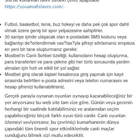
Site’de kullanılan farklı türdeki çerez aşağıdadır
https://youareallslaves.com/
.
Futbol, basketbol, tenis, buz hokeyi ve daha pek çok spor dahil
olmak üzere geniş bir spor yelpazesine sahiptirler.
30 saniye içinde ulaşacak olan e-postadaki SMS kodunu veya
bağlantıyı de?erlendirmek vas?tas?yla şifreyi sıfırlamanız empieza
en yeni bir tane oluşturmanız gerekir.
Mostbet’in Canlı Sohbet özelliği, kullanıcıların hesap oluşturma,
para transferleri ve para çekme gibi her türlü sorusunda yardım
almaları için hızlı ve etkili bir yol sağlar.
Mostbet giriş olarak kişisel hesabınıza giriş yapmak için kayıt
sırasında belirtilen e-posta adresini veya telefon numarasını ve
hesap şifrenizi kullanabilirsiniz.
Gerçek parayla oynanan oyunları oynayıp kazanabileceğiniz bir
yer arıyorsanız bu web site tam size göre. Günün veya gecenin
herhangi bir saatinde katılabilirsiniz ve aralarından seçim
yapabileceğiniz birçok farklı oyun türü vardır. Canlı oyunları
izlemeyi seviyorsanız, bu çevrimiçi kumarhanenin dünya
çapındaki tüm önemli spor etkinliklerinde canlı maçlar
sunduğunu bilmek sizi mutlu edecektir.