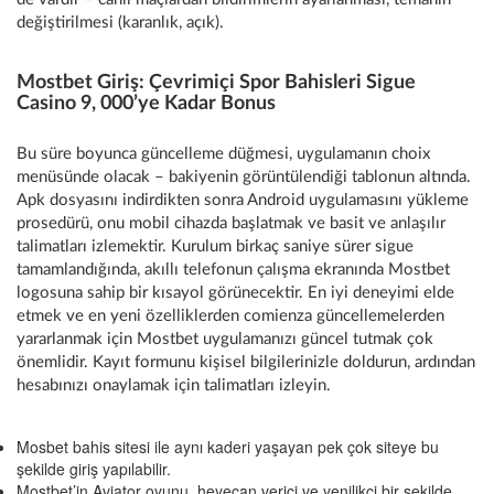
değiştirilmesi (karanlık, açık).
Mostbet Giriş: Çevrimiçi Spor Bahisleri Sigue
Casino 9, 000’ye Kadar Bonus
Bu süre boyunca güncelleme düğmesi, uygulamanın choix
menüsünde olacak – bakiyenin görüntülendiği tablonun altında.
Apk dosyasını indirdikten sonra Android uygulamasını yükleme
prosedürü, onu mobil cihazda başlatmak ve basit ve anlaşılır
talimatları izlemektir. Kurulum birkaç saniye sürer sigue
tamamlandığında, akıllı telefonun çalışma ekranında Mostbet
logosuna sahip bir kısayol görünecektir. En iyi deneyimi elde
etmek ve en yeni özelliklerden comienza güncellemelerden
yararlanmak için Mostbet uygulamanızı güncel tutmak çok
önemlidir. Kayıt formunu kişisel bilgilerinizle doldurun, ardından
hesabınızı onaylamak için talimatları izleyin.
Mosbet bahis sitesi ile aynı kaderi yaşayan pek çok siteye bu
şekilde giriş yapılabilir.
Mostbet’in Aviator oyunu, heyecan verici ve yenilikçi bir şekilde