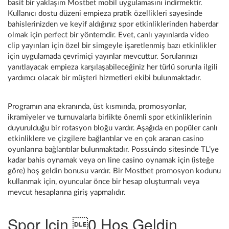
basit bir yaklaşım Mostbet mobil uygulamasını indirmektir.
Kullanıcı dostu düzeni empieza pratik özellikleri sayesinde
bahislerinizden ve keyif aldığınız spor etkinliklerinden haberdar
olmak için perfect bir yöntemdir. Evet, canlı yayınlarda video
clip yayınları için özel bir simgeyle işaretlenmiş bazı etkinlikler
için uygulamada çevrimiçi yayınlar mevcuttur. Sorularınızı
yanıtlayacak empieza karşılaşabileceğiniz her türlü sorunla ilgili
yardımcı olacak bir müşteri hizmetleri ekibi bulunmaktadır.
Programın ana ekranında, üst kısmında, promosyonlar,
ikramiyeler ve turnuvalarla birlikte önemli spor etkinliklerinin
duyurulduğu bir rotasyon bloğu vardır. Aşağıda en popüler canlı
etkinliklere ve çizgilere bağlantılar ve en çok aranan casino
oyunlarına bağlantılar bulunmaktadır. Possuindo sitesinde TL’ye
kadar bahis oynamak veya on line casino oynamak için (isteğe
göre) hoş geldin bonusu vardır. Bir Mostbet promosyon kodunu
kullanmak için, oyuncular önce bir hesap oluşturmalı veya
mevcut hesaplarına giriş yapmalıdır.
Spor Için 0 Hoş Geldin