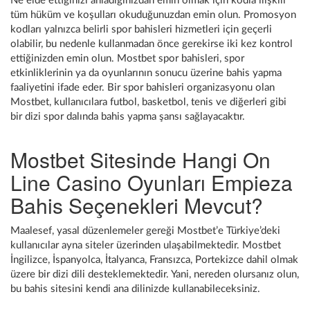
Ne elde ettiğinizi anladığınızdan emin olmak için kodla ilişkili
tüm hüküm ve koşulları okuduğunuzdan emin olun. Promosyon
kodları yalnızca belirli spor bahisleri hizmetleri için geçerli
olabilir, bu nedenle kullanmadan önce gerekirse iki kez kontrol
ettiğinizden emin olun. Mostbet spor bahisleri, spor
etkinliklerinin ya da oyunlarının sonucu üzerine bahis yapma
faaliyetini ifade eder. Bir spor bahisleri organizasyonu olan
Mostbet, kullanıcılara futbol, basketbol, tenis ve diğerleri gibi
bir dizi spor dalında bahis yapma şansı sağlayacaktır.
Mostbet Sitesinde Hangi On
Line Casino Oyunları Empieza
Bahis Seçenekleri Mevcut?
Maalesef, yasal düzenlemeler gereği Mostbet’e Türkiye’deki
kullanıcılar ayna siteler üzerinden ulaşabilmektedir. Mostbet
İngilizce, İspanyolca, İtalyanca, Fransızca, Portekizce dahil olmak
üzere bir dizi dili desteklemektedir. Yani, nereden olursanız olun,
bu bahis sitesini kendi ana dilinizde kullanabileceksiniz.