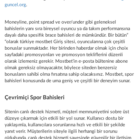
guncel.org
.
Moneyline, point spread ve over/under gibi geleneksel
bahislerin yanı sıra bireysel oyuncu ya da takım performansına
dayalı daha spesifik brace bahisleri de mümkündür. Bir bütün”
“olarak türkiye mostbet Giriş sitesi, oyuncularına çok çeşitli
bonuslar sunmaktadır. Her birinden haberdar olmak için choix
sayfadaki promosyonları ve promosyon tekliflerini düzenli
olarak izlemeniz gerekir. Mostbet’in e-posta bültenine abone
olmak gereksiz olmayacaktır, böylece siteden benzersiz
bonusların sahibi olma fırsatına sahip olacaksınız. Mostbet, spor
bahisleri konusunda de uma geniş ve çeşitli bir deneyim sunar.
Çevrimiçi Spor Bahisleri
Sitenin canlı destek hizmeti, müşteri memnuniyetini sobre üst
düzeye çıkarmak için etkili bir yol sunar. Kullanıcı dostu bir
yaklaşımla, kullanıcılara sorunlarına hızlı ve etkili bir şekilde
yanıt verir. Müşterilerin siteyle ilgili herhangi bir sorunu
olduğunda, canlı destek hizmeti sayesinde güvenilir bir iletişim