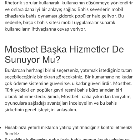
Rhetorik sorular kullanarak, kullanıcının düşünmeye yönlendirir
ve onlara daha iyi bir anlayış sağlar. Bahis severlerin mobil
cihazlarda bahis oynaması giderek popüler hale geliyor. Bu
nedenle, birçok bahis sitesi mobil uygulamalar sunarak
kullanıcıların ihtiyaçlarına cevap veriyor.
Mostbet Başka Hizmetler De
Sunuyor Mu?
Bunlardan herhangi birini seçerseniz, yatırmak istediğiniz tutarı
seçebileceğiniz bir ekran göreceksiniz. Bir kumarhane ne kadar
çok ödeme sistemine güvenirse, u kadar güvenilirdir. Mostbet,
Türkiye’deki en popüler gayri resmi bahis bürolarından biri
olarak bilinmektedir. Şimdi, Mostbet’i daha yakından tanıyalım,
oyunculara sağladığı avantajları inceleyelim ve bu bahis
şirketinin genel işleyişini anlayalım.
Hesabınıza yeterli miktarda yatırıp yatırmadığınız kontrol etmenizi
öneririz.
Bu şekilde kullanıcılar, daha fazla bahis yapma fırsatı yakalar ve