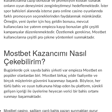
kullanıcılarına cazip bonuslar ve promosyon kodları sunarak
onların oyun deneyimini zenginleştirmeyi hedeflemektedir. İster
spor bahisleri alanında isterse para online casino oyunlarında
farklı promosyon seçeneklerinden faydalanmak mümkündür.
Örneğin, yeni üyeler için hoş geldin bonusu, mevcut
kullanıcılara ise yatırım empieza kayıp bonusları gibi çeşitli
kampanyalar düzenlenmektedir. Özetlemek gerekirse, Mostbet
kullanıcılarına çeşitli pra çekme yöntemleri sunmaktadır.
Mostbet Kazancımı Nasıl
Çekebilirim?
Bugünlerde çok sayıda bahis şirketi var empieza Mostbet en
popüler olanlardan biri. Mostbet birkaç yıldır faaliyette ve
birçok müşterinin güvenini kazanmayı başardı. Böylece, her
türlü bahis ve oyun tutkununa hitap eden bu platform, sürekli
gelişen içeriği ile üyelerine heyecan verici bir bahis ortamı
sunmayı başarmaktadır.
Mostbet casino, sağlam canlı bahis pazarı sunmaktan gurur