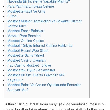
Hakkında Bir Inceleme Yapabilir Misiniz?
Para Yatırma Empieza Çekme
Mostbet’te Kayıt Ve Giriş
Futbol
Mostbet Müşteri Temsilcileri 24 Sewaktu Hizmet
Veriyor Mu?
Mostbet Espor Bahisleri
Mevcut Para Birimleri
Mostbet On-line Casino
Mostbet Türkiye Internet Casino Hakkında
Mostbet Resmi Web Sitesi
Mostbet’te Bahis Türleri
Mostbet Casino Oyunları
Faq Casino Mostbet Türkiye
Mostbet’teki Oyun Sağlayıcıları
Mostbet Bir Site Olarak Güvenilir Mi?
Kayıt Olun
Mostbet Bahis Ve Casino Oyunlarında Bonuslar
Sunuyor Mu?
Kullanıcıların bu fırsatlardan en iyi şekilde yararlanabilmesi için,
güncel kuralları takip etmesi ve bu bonusları akıllıca kullanması