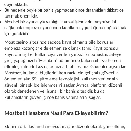
duymaktadır.
Bu nedenle böyle bir bahis yapmadan önce dinamikleri dikkatlice
tanımak önemlidir.
Mostbet bir oyuncuyla yaptığı finansal işlemlerin meşruiyetini
sağlamak empieza oyuncunun kurallara uygunluğunu doğrulamak
için gereklidir.
Most casino sitesinde sadece kayıt olmanız bile bonuslar
empieza kazançlar elde etmenize olanak tanır. Kayıt bonusu,
kayıt olmuş her kullanıcıya verilen şartsız bir bonustur. Siteye
giriş yaptığınızda “Hesabım” bölümünde bulunabilir ve hemen
etkinleştirilerek kazançlarınızı artırabilirsiniz. Güvenlik açısından
Mostbet, kullanıcı bilgilerini korumak için gelişmiş güvenlik
önlemleri alır. SSL şifreleme teknolojisi, kullanıcı verilerinin
güvenli bir şekilde işlenmesini sağlar. Ayrıca, platform, düzenli
olarak denetlenen ve lisanslı bir bahis sitesidir, bu da
kullanıcıların güven içinde bahis yapmalarını sağlar.
Mostbet Hesabıma Nasıl Para Ekleyebilirim?
Ekranın orta kısmında mevcut maçlar düzenli olarak güncellenir,