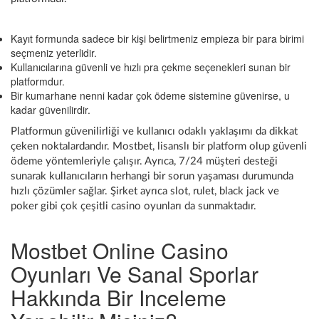
Kayıt formunda sadece bir kişi belirtmeniz empieza bir para birimi
seçmeniz yeterlidir.
Kullanıcılarına güvenli ve hızlı pra çekme seçenekleri sunan bir
platformdur.
Bir kumarhane nenni kadar çok ödeme sistemine güvenirse, u
kadar güvenilirdir.
Platformun güvenilirliği ve kullanıcı odaklı yaklaşımı da dikkat
çeken noktalardandır. Mostbet, lisanslı bir platform olup güvenli
ödeme yöntemleriyle çalışır. Ayrıca, 7/24 müşteri desteği
sunarak kullanıcıların herhangi bir sorun yaşaması durumunda
hızlı çözümler sağlar. Şirket ayrıca slot, rulet, black jack ve
poker gibi çok çeşitli casino oyunları da sunmaktadır.
Mostbet Online Casino
Oyunları Ve Sanal Sporlar
Hakkında Bir Inceleme