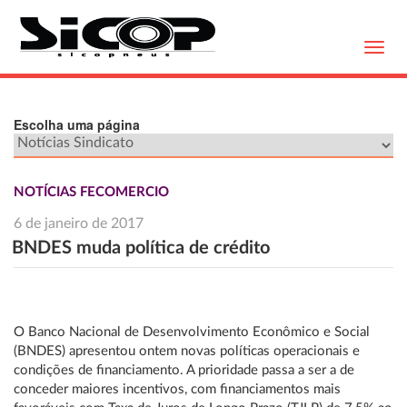
Toggl
navig
Escolha uma página
NOTÍCIAS FECOMERCIO
6 de janeiro de 2017
BNDES muda política de crédito
O Banco Nacional de Desenvolvimento Econômico e Social
(BNDES) apresentou ontem novas políticas operacionais e
condições de financiamento. A prioridade passa a ser a de
conceder maiores incentivos, com financiamentos mais