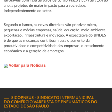
favoráveis com Taxa de Juros de Longo Prazo (TJLP) de 7,5% ao
ano, a projetos de maior impacto para a sociedade,
independentemente do setor.
Segundo o banco, as novas diretrizes vão priorizar micro,
pequenas e médias empresas, saúde, educação, meio ambiente,
exportação, infraestrutura e inovação. A expectativa do BNDES
é de que as mudanças contribuam para o aumento da
produtividade e competitividade das empresas, o crescimento
econômico e a geração de empregos.
Voltar para Notícias
SICOPNEUS - SINDICATO INTERMUNICIPAL
DO COMÉRCIO VAREJISTA DE PNEUMÁTICOS DO
ESTADO DE SÃO PAULO