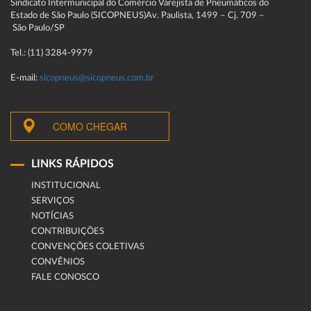
Sindicato Intermunicipal do Comércio Varejista de Pneumáticos do
Estado de São Paulo (SICOPNEUS)Av. Paulista, 1499 – Cj. 709 –
São Paulo/SP
Tel.: (11) 3284-9979
E-mail:
sicopneus@sicopneus.com.br
COMO CHEGAR
LINKS RÁPIDOS
INSTITUCIONAL
SERVIÇOS
NOTÍCIAS
CONTRIBUIÇÕES
CONVENÇÕES COLETIVAS
CONVÊNIOS
FALE CONOSCO