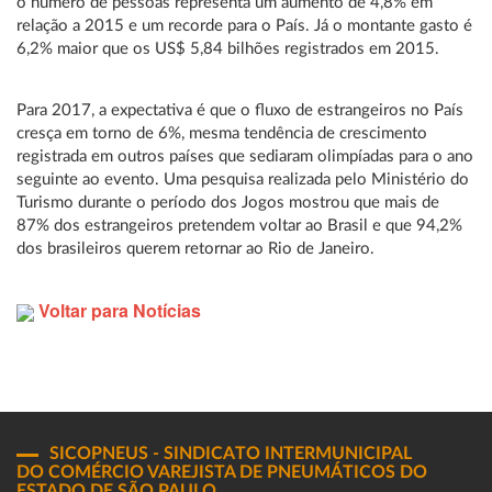
o número de pessoas representa um aumento de 4,8% em
relação a 2015 e um recorde para o País. Já o montante gasto é
6,2% maior que os US$ 5,84 bilhões registrados em 2015.
Para 2017, a expectativa é que o fluxo de estrangeiros no País
cresça em torno de 6%, mesma tendência de crescimento
registrada em outros países que sediaram olimpíadas para o ano
seguinte ao evento. Uma pesquisa realizada pelo Ministério do
Turismo durante o período dos Jogos mostrou que mais de
87% dos estrangeiros pretendem voltar ao Brasil e que 94,2%
dos brasileiros querem retornar ao Rio de Janeiro.
Voltar para Notícias
SICOPNEUS - SINDICATO INTERMUNICIPAL
DO COMÉRCIO VAREJISTA DE PNEUMÁTICOS DO
ESTADO DE SÃO PAULO