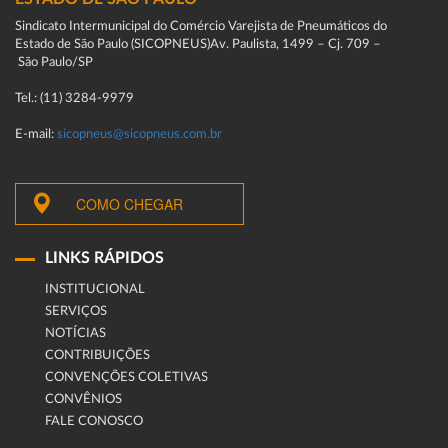
Sindicato Intermunicipal do Comércio Varejista de Pneumáticos do
Estado de São Paulo (SICOPNEUS)Av. Paulista, 1499 – Cj. 709 –
São Paulo/SP
Tel.: (11) 3284-9979
E-mail:
sicopneus@sicopneus.com.br
COMO CHEGAR
LINKS RÁPIDOS
INSTITUCIONAL
SERVIÇOS
NOTÍCIAS
CONTRIBUIÇÕES
CONVENÇÕES COLETIVAS
CONVÊNIOS
FALE CONOSCO