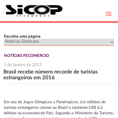
Toggl
navig
Escolha uma página
NOTÍCIAS FECOMERCIO
5 de janeiro de 2017
Brasil recebe número recorde de turistas
estrangeiros em 2016
Em ano de Jogos Olímpicos e Paralímpicos, 6,6 milhões de
turistas estrangeiros vieram ao Brasil e injetaram US$ 6,2
bilhões na economia do País. Segundo o Ministério do Turismo,