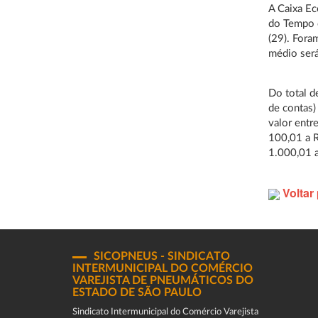
A Caixa Ec
do Tempo d
(29). Fora
médio será
Do total d
de contas)
valor entr
100,01 a R
1.000,01 a
Voltar 
SICOPNEUS - SINDICATO
INTERMUNICIPAL DO COMÉRCIO
VAREJISTA DE PNEUMÁTICOS DO
ESTADO DE SÃO PAULO
Sindicato Intermunicipal do Comércio Varejista