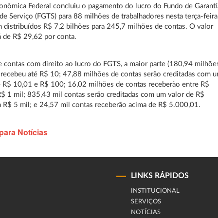
onômica Federal concluiu o pagamento do lucro do Fundo de Garanti
e Serviço (FGTS) para 88 milhões de trabalhadores nesta terça-feira
m distribuídos R$ 7,2 bilhões para 245,7 milhões de contas. O valor
 de R$ 29,62 por conta.
e contas com direito ao lucro do FGTS, a maior parte (180,94 milhõe
 recebeu até R$ 10; 47,88 milhões de contas serão creditadas com 
e R$ 10,01 e R$ 100; 16,02 milhões de contas receberão entre R$
$ 1 mil; 835,43 mil contas serão creditadas com um valor de R$
 R$ 5 mil; e 24,57 mil contas receberão acima de R$ 5.000,01.
para Notícias
LINKS RÁPIDOS
INSTITUCIONAL
SERVIÇOS
NOTÍCIAS