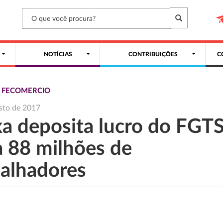
NOTÍCIAS
CONTRIBUIÇÕES
C
S FECOMERCIO
sto de 2017
xa deposita lucro do FGT
a 88 milhões de
balhadores