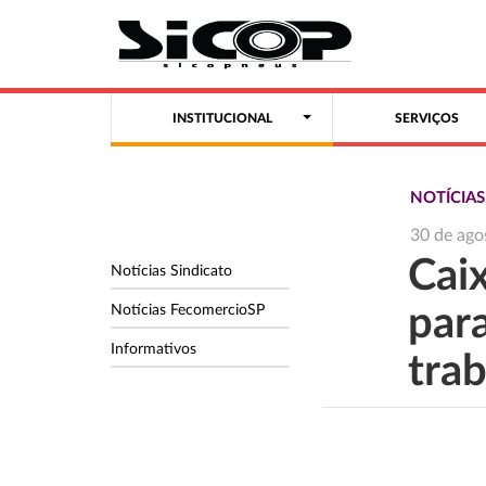
INSTITUCIONAL
SERVIÇOS
NOTÍCIA
30 de ago
Cai
Notícias Sindicato
Notícias FecomercioSP
par
Informativos
tra