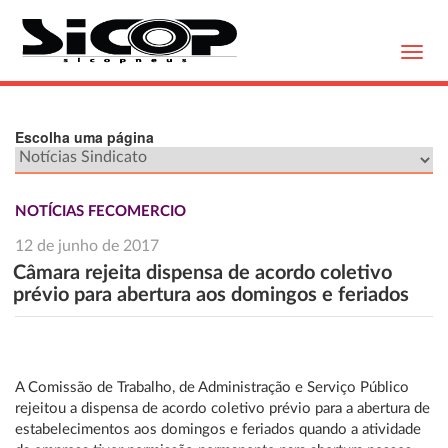
Toggl
navig
Escolha uma página
NOTÍCIAS FECOMERCIO
12 de junho de 2017
Câmara rejeita dispensa de acordo coletivo
prévio para abertura aos domingos e feriados
A Comissão de Trabalho, de Administração e Serviço Público
rejeitou a dispensa de acordo coletivo prévio para a abertura de
estabelecimentos aos domingos e feriados quando a atividade