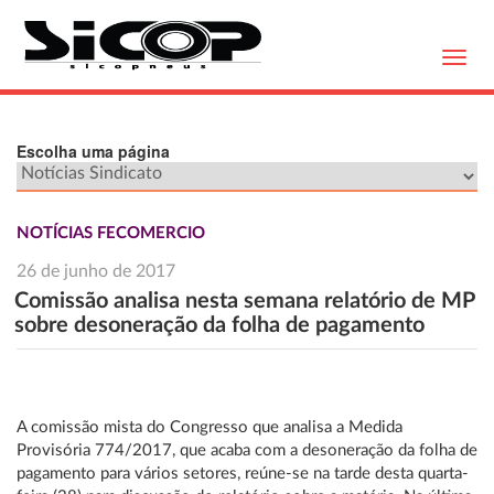
Toggl
navig
Escolha uma página
NOTÍCIAS FECOMERCIO
26 de junho de 2017
Comissão analisa nesta semana relatório de MP
sobre desoneração da folha de pagamento
A comissão mista do Congresso que analisa a Medida
Provisória 774/2017, que acaba com a desoneração da folha de
pagamento para vários setores, reúne-se na tarde desta quarta-