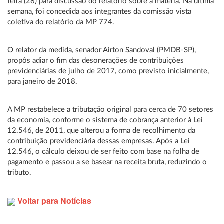
feira (28) para discussão do relatório sobre a matéria. Na última
semana, foi concedida aos integrantes da comissão vista
coletiva do relatório da MP 774.
O relator da medida, senador Airton Sandoval (PMDB-SP),
propôs adiar o fim das desonerações de contribuições
previdenciárias de julho de 2017, como previsto inicialmente,
para janeiro de 2018.
A MP restabelece a tributação original para cerca de 70 setores
da economia, conforme o sistema de cobrança anterior à Lei
12.546, de 2011, que alterou a forma de recolhimento da
contribuição previdenciária dessas empresas. Após a Lei
12.546, o cálculo deixou de ser feito com base na folha de
pagamento e passou a se basear na receita bruta, reduzindo o
tributo.
Voltar para Notícias