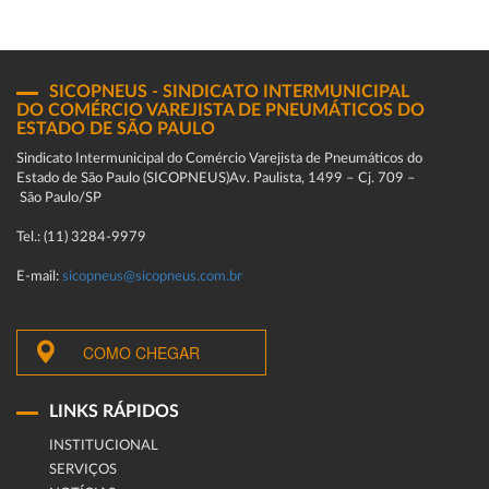
SICOPNEUS - SINDICATO INTERMUNICIPAL
DO COMÉRCIO VAREJISTA DE PNEUMÁTICOS DO
ESTADO DE SÃO PAULO
Sindicato Intermunicipal do Comércio Varejista de Pneumáticos do
Estado de São Paulo (SICOPNEUS)Av. Paulista, 1499 – Cj. 709 –
São Paulo/SP
Tel.: (11) 3284-9979
E-mail:
sicopneus@sicopneus.com.br
COMO CHEGAR
LINKS RÁPIDOS
INSTITUCIONAL
SERVIÇOS