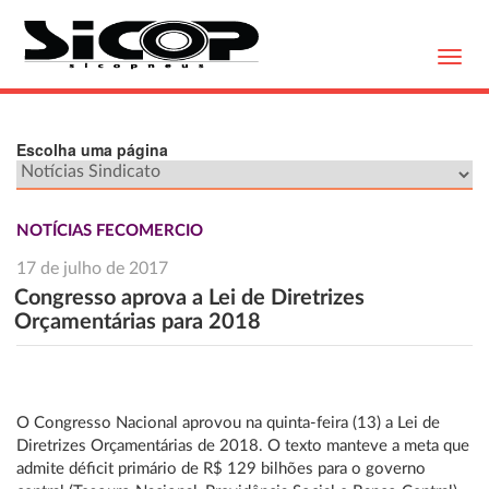
Toggl
navig
Escolha uma página
NOTÍCIAS FECOMERCIO
17 de julho de 2017
Congresso aprova a Lei de Diretrizes
Orçamentárias para 2018
O Congresso Nacional aprovou na quinta-feira (13) a Lei de
Diretrizes Orçamentárias de 2018. O texto manteve a meta que
admite déficit primário de R$ 129 bilhões para o governo