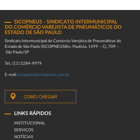
SICOPNEUS - SINDICATO INTERMUNICIPAL
DO COMÉRCIO VAREJISTA DE PNEUMÁTICOS DO
ESTADO DE SÃO PAULO
Sindicato Intermunicipal do Comércio Varejista de Pneumáticos do
Estado de São Paulo (SICOPNEUS)Av. Paulista, 1499 – Cj. 709 –
São Paulo/SP
Tel.: (11) 3284-9979
E-mail:
sicopneus@sicopneus.com.br
COMO CHEGAR
LINKS RÁPIDOS
INSTITUCIONAL
SERVIÇOS
NOTÍCIAS