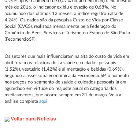
0,24% após o aumento de 0,07% notado em março. No mesmo
mês de 2016, o indicador exibiu elevação de 0,68%. No
acumulado dos últimos 12 meses, o índice registrou alta de
4,24%. Os dados são da pesquisa Custo de Vida por Classe
Social (CVCS), realizada mensalmente pela Federação do
Comércio de Bens, Serviços e Turismo do Estado de São Paulo
(FecomercioSP).
Os setores que mais influenciaram na alta do custo de vida em
abril foram os relacionados à saúde e cuidados pessoais
(1,52%), vestuário (1,42%) e alimentação e bebidas (0,69%).
Segundo a assessoria econômica da FecomercioSP, o aumento
nos preços do segmento de saúde e cuidados pessoais já era
aguardado em virtude do reajuste anual da categoria dos
medicamentos, que ocorre sempre em 31 de março. Veja a
análise completa
aqui
.
Voltar para Notícias