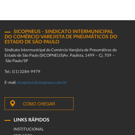
SICOPNEUS - SINDICATO INTERMUNICIPAL
DO COMÉRCIO VAREJISTA DE PNEUMÁTICOS DO
ESTADO DE SÃO PAULO
Sindicato Intermunicipal do Comércio Varejista de Pneumáticos do
Estado de São Paulo (SICOPNEUS)Av. Paulista, 1499 – Cj. 709 –
São Paulo/SP
Tel.: (11) 3284-9979
E-mail:
sicopneus@sicopneus.com.br
COMO CHEGAR
LINKS RÁPIDOS
INSTITUCIONAL