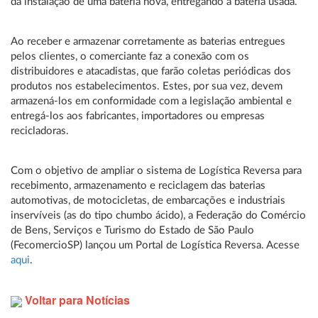
da instalação de uma bateria nova, entregando a bateria usada.
Ao receber e armazenar corretamente as baterias entregues
pelos clientes, o comerciante faz a conexão com os
distribuidores e atacadistas, que farão coletas periódicas dos
produtos nos estabelecimentos. Estes, por sua vez, devem
armazená-los em conformidade com a legislação ambiental e
entregá-los aos fabricantes, importadores ou empresas
recicladoras.
Com o objetivo de ampliar o sistema de Logística Reversa para
recebimento, armazenamento e reciclagem das baterias
automotivas, de motocicletas, de embarcações e industriais
inservíveis (as do tipo chumbo ácido), a Federação do Comércio
de Bens, Serviços e Turismo do Estado de São Paulo
(FecomercioSP) lançou um Portal de Logística Reversa. Acesse
aqui
.
Voltar para Notícias