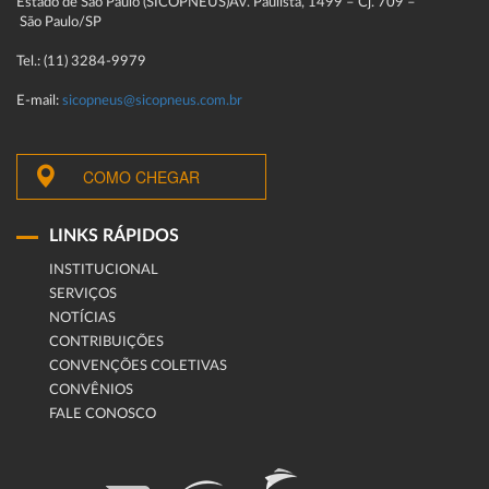
Estado de São Paulo (SICOPNEUS)Av. Paulista, 1499 – Cj. 709 –
São Paulo/SP
Tel.: (11) 3284-9979
E-mail:
sicopneus@sicopneus.com.br
COMO CHEGAR
LINKS RÁPIDOS
INSTITUCIONAL
SERVIÇOS
NOTÍCIAS
CONTRIBUIÇÕES
CONVENÇÕES COLETIVAS
CONVÊNIOS
FALE CONOSCO