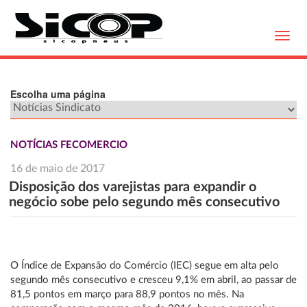
Toggl
navig
Escolha uma página
NOTÍCIAS FECOMERCIO
16 de maio de 2017
Disposição dos varejistas para expandir o
negócio sobe pelo segundo mês consecutivo
O Índice de Expansão do Comércio (IEC) segue em alta pelo
segundo mês consecutivo e cresceu 9,1% em abril, ao passar de
81,5 pontos em março para 88,9 pontos no mês. Na