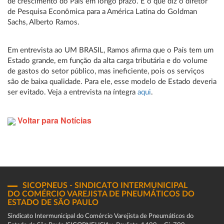
de crescimento do País em longo prazo. É o que diz o diretor
de Pesquisa Econômica para a América Latina do Goldman
Sachs, Alberto Ramos.
Em entrevista ao UM BRASIL, Ramos afirma que o País tem um
Estado grande, em função da alta carga tributária e do volume
de gastos do setor público, mas ineficiente, pois os serviços
são de baixa qualidade. Para ele, esse modelo de Estado deveria
ser evitado. Veja a entrevista na íntegra
aqui
.
Voltar para Notícias
SICOPNEUS - SINDICATO INTERMUNICIPAL
DO COMÉRCIO VAREJISTA DE PNEUMÁTICOS DO
ESTADO DE SÃO PAULO
Sindicato Intermunicipal do Comércio Varejista de Pneumáticos do