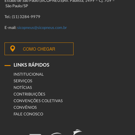
Estado de São Paulo (SICOPNEUS)Av. Paulista, 1499 – Cj. 709 –
São Paulo/SP
Tel.: (11) 3284-9979
E-mail:
sicopneus@sicopneus.com.br
COMO CHEGAR
LINKS RÁPIDOS
INSTITUCIONAL
SERVIÇOS
NOTÍCIAS
CONTRIBUIÇÕES
CONVENÇÕES COLETIVAS
CONVÊNIOS
FALE CONOSCO