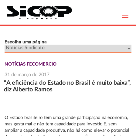
Toggl
navig
Escolha uma página
NOTÍCIAS FECOMERCIO
31 de março de 2017
“A eficiência do Estado no Brasil é muito baixa”,
diz Alberto Ramos
O Estado brasileiro tem uma grande participação na economia,
mas gasta mal e não tem capacidade para investir. E, sem
ampliar a capacidade produtiva, não há como elevar o potencial