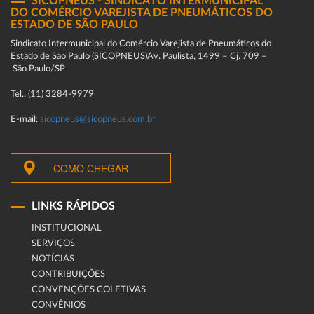
SICOPNEUS - SINDICATO INTERMUNICIPAL
DO COMÉRCIO VAREJISTA DE PNEUMÁTICOS DO
ESTADO DE SÃO PAULO
Sindicato Intermunicipal do Comércio Varejista de Pneumáticos do
Estado de São Paulo (SICOPNEUS)Av. Paulista, 1499 – Cj. 709 –
São Paulo/SP
Tel.: (11) 3284-9979
E-mail:
sicopneus@sicopneus.com.br
COMO CHEGAR
LINKS RÁPIDOS
INSTITUCIONAL
SERVIÇOS
NOTÍCIAS
CONTRIBUIÇÕES
CONVENÇÕES COLETIVAS
CONVÊNIOS