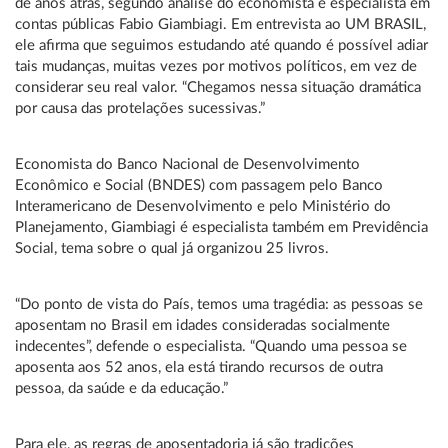
de anos atrás, segundo análise do economista e especialista em
contas públicas Fabio Giambiagi. Em entrevista ao UM BRASIL,
ele afirma que seguimos estudando até quando é possível adiar
tais mudanças, muitas vezes por motivos políticos, em vez de
considerar seu real valor. “Chegamos nessa situação dramática
por causa das protelações sucessivas.”
Economista do Banco Nacional de Desenvolvimento
Econômico e Social (BNDES) com passagem pelo Banco
Interamericano de Desenvolvimento e pelo Ministério do
Planejamento, Giambiagi é especialista também em Previdência
Social, tema sobre o qual já organizou 25 livros.
“Do ponto de vista do País, temos uma tragédia: as pessoas se
aposentam no Brasil em idades consideradas socialmente
indecentes”, defende o especialista. “Quando uma pessoa se
aposenta aos 52 anos, ela está tirando recursos de outra
pessoa, da saúde e da educação.”
Para ele, as regras de aposentadoria já são tradições