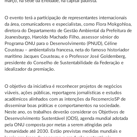
março, na sede da Entidade, na capital paulista.
O evento terá a participação de representantes internacionais
da área, comunicadores e especialistas, como Flora Mokgohloa,
diretora do Departamento de Gestão Ambiental da Prefeitura de
Joanesburgo, Haroldo Machado Filho, assessor sênior do
Programa ONU para o Desenvolvimento (PNUD), Céline
Cousteau – ambientalista francesa, neta do famoso historiador
marítimo Jacques Cousteau, e o Professor José Goldemberg,
presidente do Conselho de Sustentabilidade da Federação e
idealizador da premiação.
O objetivo da iniciativa é reconhecer projetos de negócios
viáveis, ações públicas, reportagens jornalísticas e estudos
acadêmicos alinhados com as intenções da FecomercioSP de
disseminar boas práticas e comportamentos na sociedade.
Neste ano, os trabalhos deverão considerar os Objetivos de
Desenvolvimento Sustentável (ODS), agenda mundial adotada
pela ONU composta por metas a serem atingidas pela
humanidade até 2030. Estão previstas medidas mundiais e