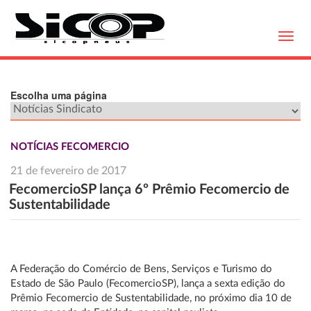
Toggl
navig
Escolha uma página
NOTÍCIAS FECOMERCIO
21 de fevereiro de 2017
FecomercioSP lança 6º Prêmio Fecomercio de
Sustentabilidade
A Federação do Comércio de Bens, Serviços e Turismo do
Estado de São Paulo (FecomercioSP), lança a sexta edição do
Prêmio Fecomercio de Sustentabilidade, no próximo dia 10 de