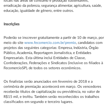
locais nas áreas de consumo e produção sustentáveis,
erradicação da pobreza, segurança alimentar, agricultura, saúde,
educação, igualdade de gênero, entre outros.
Inscrições
Poderão se inscrever gratuitamente a partir de 10 de março, por
meio do site
www.fecomercio.com.br/premio
, candidatos com
projetos das seguintes categorias: Empresa, Indústria, Órgão
Público, Academia, Reportagem Jornalística, e Entidades
Empresariais. Esta última inclui Entidades de Classe,
Confederações, Federações e Sindicatos (inclusive os filiados à
FecomercioSP), de todos os setores econômicos.
Os finalistas serão anunciados em fevereiro de 2018 e a
cerimônia de premiação acontecerá em março. Os vencedores
receberão títulos de capitalização ou previdência, no valor de
R$15 mil, e troféu. Também serão reconhecidos os trabalhos
classificados em segundo e terceiro lugares.