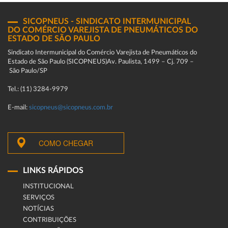
SICOPNEUS - SINDICATO INTERMUNICIPAL
DO COMÉRCIO VAREJISTA DE PNEUMÁTICOS DO
ESTADO DE SÃO PAULO
Sindicato Intermunicipal do Comércio Varejista de Pneumáticos do
Estado de São Paulo (SICOPNEUS)Av. Paulista, 1499 – Cj. 709 –
São Paulo/SP
Tel.: (11) 3284-9979
E-mail:
sicopneus@sicopneus.com.br
COMO CHEGAR
LINKS RÁPIDOS
INSTITUCIONAL
SERVIÇOS
NOTÍCIAS
CONTRIBUIÇÕES