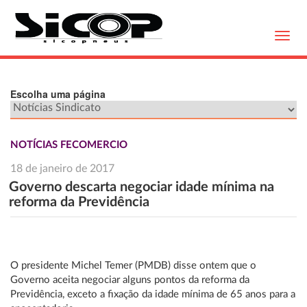
Toggl
navig
Escolha uma página
NOTÍCIAS FECOMERCIO
18 de janeiro de 2017
Governo descarta negociar idade mínima na
reforma da Previdência
O presidente Michel Temer (PMDB) disse ontem que o
Governo aceita negociar alguns pontos da reforma da
Previdência, exceto a fixação da idade mínima de 65 anos para a