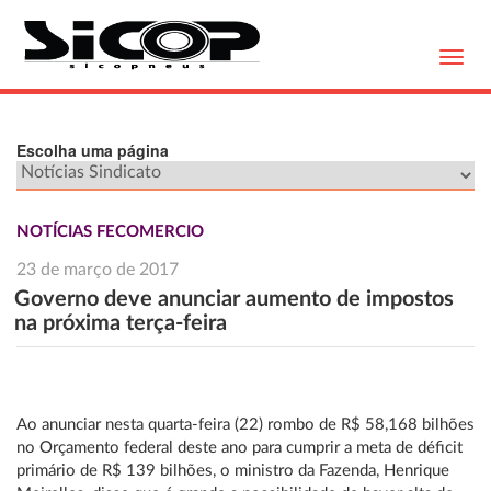
Toggl
navig
Escolha uma página
NOTÍCIAS FECOMERCIO
23 de março de 2017
Governo deve anunciar aumento de impostos
na próxima terça-feira
Ao anunciar nesta quarta-feira (22) rombo de R$ 58,168 bilhões
no Orçamento federal deste ano para cumprir a meta de déficit
primário de R$ 139 bilhões, o ministro da Fazenda, Henrique