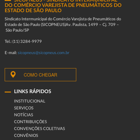
SICOPNEUS - SINDICATO INTERMUNICIPAL
DO COMÉRCIO VAREJISTA DE PNEUMÁTICOS DO
ESTADO DE SÃO PAULO
Sindicato Intermunicipal do Comércio Varejista de Pneumáticos do
Estado de São Paulo (SICOPNEUS)Av. Paulista, 1499 – Cj. 709 –
São Paulo/SP
Tel.: (11) 3284-9979
E-mail:
sicopneus@sicopneus.com.br
COMO CHEGAR
LINKS RÁPIDOS
INSTITUCIONAL
SERVIÇOS
NOTÍCIAS
CONTRIBUIÇÕES
CONVENÇÕES COLETIVAS
CONVÊNIOS