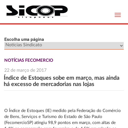
Toggl
navig
Escolha uma página
NOTÍCIAS FECOMERCIO
22 de março de 2017
Índice de Estoques sobe em março, mas ainda
há excesso de mercadorias nas lojas
O Índice de Estoques (IE) medido pela Federação do Comércio
de Bens, Serviços e Turismo do Estado de São Paulo
(FecomercioSP) atingiu 98,9 pontos em março, com altas de