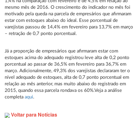
1,4% na comparação com fevereiro e de 4,5% em relação ao
mesmo mês de 2016. O crescimento do indicador no mês foi
motivado pela queda na parcela de empresários que afirmaram
estar com estoques abaixo do ideal. Esse porcentual de
varejistas passou de 14,4% em fevereiro para 13,7% em março
– retração de 0,7 ponto porcentual.
Já a proporção de empresários que afirmaram estar com
estoques acima do adequado registrou leve alta de 0,2 ponto
porcentual ao passar de 36,5% em fevereiro para 36,7% em
março. Adicionalmente, 49,3% dos varejistas declararam ter o
nível adequado de estoques, alta de 0,7 ponto porcentual em
relação ao mês anterior, mas muito abaixo do registrado em
2015, quando essa parcela rondava os 60%.Veja a análise
completa
aqui
.
Voltar para Notícias