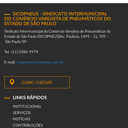
SICOPNEUS - SINDICATO INTERMUNICIPAL
DO COMÉRCIO VAREJISTA DE PNEUMÁTICOS DO
ESTADO DE SÃO PAULO
Sindicato Intermunicipal do Comércio Varejista de Pneumáticos do
Estado de São Paulo (SICOPNEUS)Av. Paulista, 1499 – Cj. 709 –
São Paulo/SP
Tel.: (11) 3284-9979
E-mail:
sicopneus@sicopneus.com.br
COMO CHEGAR
LINKS RÁPIDOS
INSTITUCIONAL
SERVIÇOS
NOTÍCIAS
CONTRIBUIÇÕES