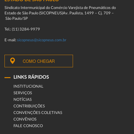
Sindicato Intermunicipal do Comércio Varejista de Pneumáticos do
Estado de São Paulo (SICOPNEUS)Av. Paulista, 1499 – Cj. 709 –
São Paulo/SP
Tel.: (11) 3284-9979
E-mail:
sicopneus@sicopneus.com.br
COMO CHEGAR
LINKS RÁPIDOS
INSTITUCIONAL
SERVIÇOS
NOTÍCIAS
CONTRIBUIÇÕES
CONVENÇÕES COLETIVAS
CONVÊNIOS
FALE CONOSCO