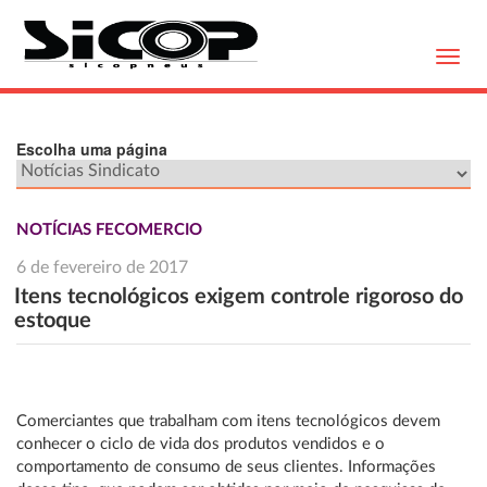
Toggl
navig
Escolha uma página
NOTÍCIAS FECOMERCIO
6 de fevereiro de 2017
Itens tecnológicos exigem controle rigoroso do
estoque
Comerciantes que trabalham com itens tecnológicos devem
conhecer o ciclo de vida dos produtos vendidos e o
comportamento de consumo de seus clientes. Informações