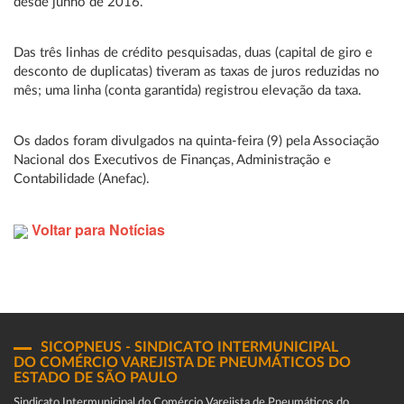
desde junho de 2016.
Das três linhas de crédito pesquisadas, duas (capital de giro e
desconto de duplicatas) tiveram as taxas de juros reduzidas no
mês; uma linha (conta garantida) registrou elevação da taxa.
Os dados foram divulgados na quinta-feira (9) pela Associação
Nacional dos Executivos de Finanças, Administração e
Contabilidade (Anefac).
Voltar para Notícias
SICOPNEUS - SINDICATO INTERMUNICIPAL
DO COMÉRCIO VAREJISTA DE PNEUMÁTICOS DO
ESTADO DE SÃO PAULO
Sindicato Intermunicipal do Comércio Varejista de Pneumáticos do