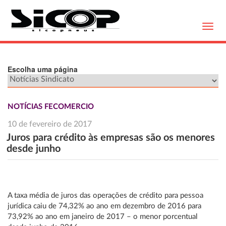
Toggl
navig
Escolha uma página
NOTÍCIAS FECOMERCIO
10 de fevereiro de 2017
Juros para crédito às empresas são os menores
desde junho
A taxa média de juros das operações de crédito para pessoa
jurídica caiu de 74,32% ao ano em dezembro de 2016 para
73,92% ao ano em janeiro de 2017 – o menor porcentual