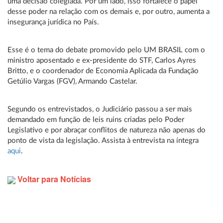
uma decisão colegiada. Por um lado, isso fortalece o papel
desse poder na relação com os demais e, por outro, aumenta a
insegurança jurídica no País.
Esse é o tema do debate promovido pelo UM BRASIL com o
ministro aposentado e ex-presidente do STF, Carlos Ayres
Britto, e o coordenador de Economia Aplicada da Fundação
Getúlio Vargas (FGV), Armando Castelar.
Segundo os entrevistados, o Judiciário passou a ser mais
demandado em função de leis ruins criadas pelo Poder
Legislativo e por abraçar conflitos de natureza não apenas do
ponto de vista da legislação. Assista à entrevista na íntegra
aqui
.
Voltar para Notícias