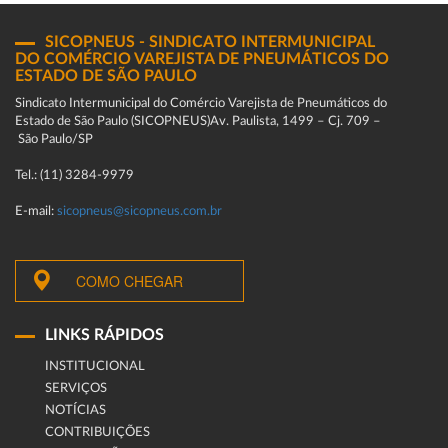
SICOPNEUS - SINDICATO INTERMUNICIPAL
DO COMÉRCIO VAREJISTA DE PNEUMÁTICOS DO
ESTADO DE SÃO PAULO
Sindicato Intermunicipal do Comércio Varejista de Pneumáticos do
Estado de São Paulo (SICOPNEUS)Av. Paulista, 1499 – Cj. 709 –
São Paulo/SP
Tel.: (11) 3284-9979
E-mail:
sicopneus@sicopneus.com.br
COMO CHEGAR
LINKS RÁPIDOS
INSTITUCIONAL
SERVIÇOS
NOTÍCIAS
CONTRIBUIÇÕES