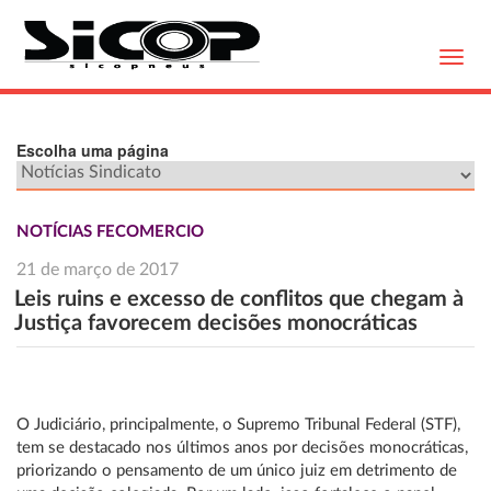
Toggl
navig
Escolha uma página
NOTÍCIAS FECOMERCIO
21 de março de 2017
Leis ruins e excesso de conflitos que chegam à
Justiça favorecem decisões monocráticas
O Judiciário, principalmente, o Supremo Tribunal Federal (STF),
tem se destacado nos últimos anos por decisões monocráticas,
priorizando o pensamento de um único juiz em detrimento de