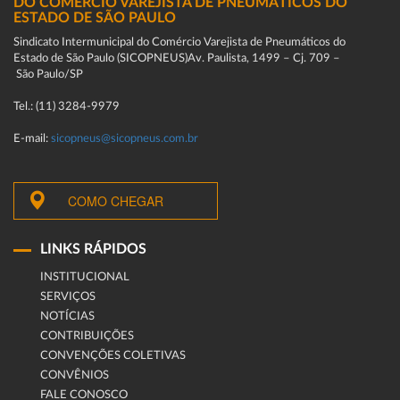
DO COMÉRCIO VAREJISTA DE PNEUMÁTICOS DO
ESTADO DE SÃO PAULO
Sindicato Intermunicipal do Comércio Varejista de Pneumáticos do
Estado de São Paulo (SICOPNEUS)Av. Paulista, 1499 – Cj. 709 –
São Paulo/SP
Tel.: (11) 3284-9979
E-mail:
sicopneus@sicopneus.com.br
COMO CHEGAR
LINKS RÁPIDOS
INSTITUCIONAL
SERVIÇOS
NOTÍCIAS
CONTRIBUIÇÕES
CONVENÇÕES COLETIVAS
CONVÊNIOS
FALE CONOSCO