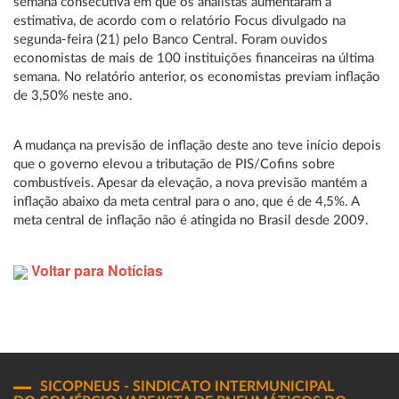
semana consecutiva em que os analistas aumentaram a
estimativa, de acordo com o relatório Focus divulgado na
segunda-feira (21) pelo Banco Central. Foram ouvidos
economistas de mais de 100 instituições financeiras na última
semana. No relatório anterior, os economistas previam inflação
de 3,50% neste ano.
A mudança na previsão de inflação deste ano teve início depois
que o governo elevou a tributação de PIS/Cofins sobre
combustíveis. Apesar da elevação, a nova previsão mantém a
inflação abaixo da meta central para o ano, que é de 4,5%. A
meta central de inflação não é atingida no Brasil desde 2009.
Voltar para Notícias
SICOPNEUS - SINDICATO INTERMUNICIPAL