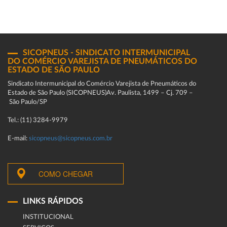
SICOPNEUS - SINDICATO INTERMUNICIPAL
DO COMÉRCIO VAREJISTA DE PNEUMÁTICOS DO
ESTADO DE SÃO PAULO
Sindicato Intermunicipal do Comércio Varejista de Pneumáticos do
Estado de São Paulo (SICOPNEUS)Av. Paulista, 1499 – Cj. 709 –
São Paulo/SP
Tel.: (11) 3284-9979
E-mail:
sicopneus@sicopneus.com.br
COMO CHEGAR
LINKS RÁPIDOS
INSTITUCIONAL