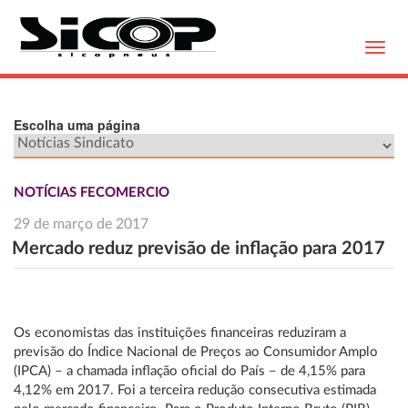
Toggl
navig
Escolha uma página
NOTÍCIAS FECOMERCIO
29 de março de 2017
Mercado reduz previsão de inflação para 2017
Os economistas das instituições financeiras reduziram a
previsão do Índice Nacional de Preços ao Consumidor Amplo
(IPCA) – a chamada inflação oficial do País – de 4,15% para
4,12% em 2017. Foi a terceira redução consecutiva estimada