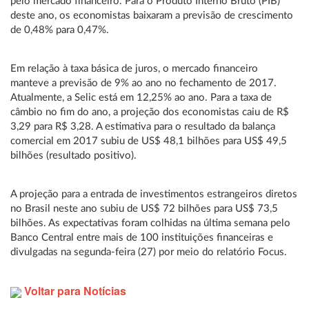
pelo mercado financeiro. Para o Produto Interno Bruto (PIB)
deste ano, os economistas baixaram a previsão de crescimento
de 0,48% para 0,47%.
Em relação à taxa básica de juros, o mercado financeiro
manteve a previsão de 9% ao ano no fechamento de 2017.
Atualmente, a Selic está em 12,25% ao ano. Para a taxa de
câmbio no fim do ano, a projeção dos economistas caiu de R$
3,29 para R$ 3,28. A estimativa para o resultado da balança
comercial em 2017 subiu de US$ 48,1 bilhões para US$ 49,5
bilhões (resultado positivo).
A projeção para a entrada de investimentos estrangeiros diretos
no Brasil neste ano subiu de US$ 72 bilhões para US$ 73,5
bilhões. As expectativas foram colhidas na última semana pelo
Banco Central entre mais de 100 instituições financeiras e
divulgadas na segunda-feira (27) por meio do relatório Focus.
Voltar para Notícias