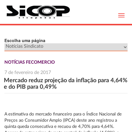
Toggl
navig
Escolha uma página
NOTÍCIAS FECOMERCIO
7 de fevereiro de 2017
Mercado reduz projeção da inflação para 4,64%
e do PIB para 0,49%
A estimativa do mercado financeiro para o Índice Nacional de
Preços ao Consumidor Amplo (IPCA) deste ano registrou a
quinta queda consecutiva e recuou de 4,70% para 4,64%.