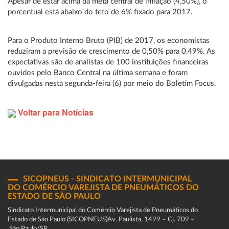
Apesar de estar acima da meta central de inflação (4,50%), o
porcentual está abaixo do teto de 6% fixado para 2017.
Para o Produto Interno Bruto (PIB) de 2017, os economistas
reduziram a previsão de crescimento de 0,50% para 0,49%. As
expectativas são de analistas de 100 instituições financeiras
ouvidos pelo Banco Central na última semana e foram
divulgadas nesta segunda-feira (6) por meio do Boletim Focus.
Voltar para Notícias
SICOPNEUS - SINDICATO INTERMUNICIPAL
DO COMÉRCIO VAREJISTA DE PNEUMÁTICOS DO
ESTADO DE SÃO PAULO
Sindicato Intermunicipal do Comércio Varejista de Pneumáticos do
Estado de São Paulo (SICOPNEUS)Av. Paulista, 1499 – Cj. 709 –
São Paulo/SP