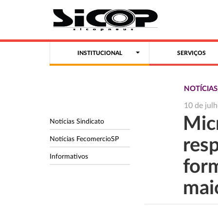
INSTITUCIONAL
SERVIÇOS
NOTÍCIA
10 de jul
Mic
Notícias Sindicato
Notícias FecomercioSP
res
Informativos
for
mai