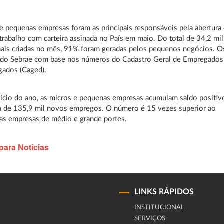
e pequenas empresas foram as principais responsáveis pela abertura
trabalho com carteira assinada no País em maio. Do total de 34,2 mil
ais criadas no mês, 91% foram geradas pelos pequenos negócios. O
 do Sebrae com base nos números do Cadastro Geral de Empregados
ados (Caged).
ício do ano, as micros e pequenas empresas acumulam saldo positiv
a de 135,9 mil novos empregos. O número é 15 vezes superior ao
as empresas de médio e grande portes.
para Notícias
LINKS RÁPIDOS
INSTITUCIONAL
SERVIÇOS