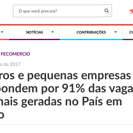
NOTÍCIAS
CONTRIBUIÇÕES
C
S FECOMERCIO
ho de 2017
ros e pequenas empresas
pondem por 91% das vaga
mais geradas no País em
o