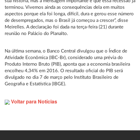
sua história, mas a mensagem importante é que essa recessão já
terminou. Vivemos ainda as consequências dela em muitos
aspectos porque ela foi longa, difícil, dura e gerou esse número
de desempregados, mas o Brasil já começou a crescer”, disse
Meirelles. A declaração foi dada na terça-feira (21) durante
reunião no Palácio do Planalto.
Na última semana, o Banco Central divulgou que o Índice de
Atividade Econômica (IBC-Br), considerado uma prévia do
Produto Interno Bruto (PIB), aponta que a economia brasileira
encolheu 4,34% em 2016. O resultado oficial do PIB será
divulgado no dia 7 de março pelo Instituto Brasileiro de
Geografia e Estatística (IBGE).
Voltar para Notícias