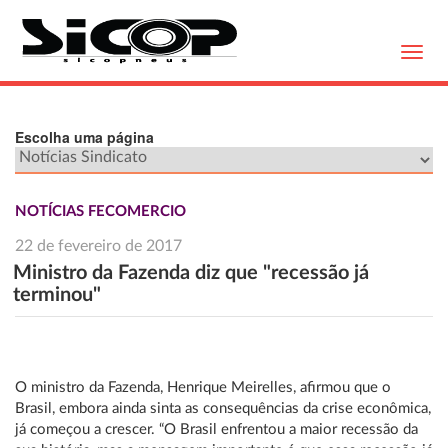
Toggl
navig
Escolha uma página
NOTÍCIAS FECOMERCIO
22 de fevereiro de 2017
Ministro da Fazenda diz que "recessão já
terminou"
O ministro da Fazenda, Henrique Meirelles, afirmou que o
Brasil, embora ainda sinta as consequências da crise econômica,
já começou a crescer. “O Brasil enfrentou a maior recessão da